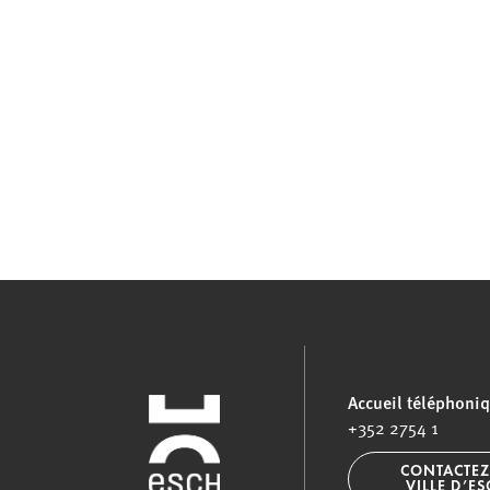
Accueil téléphoni
+352 2754 1
CONTACTEZ
VILLE D’E