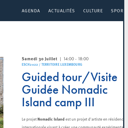
AGENDA
ACTUALITÉS
CULTURE
SPORT 
Samedi 30 Juillet
14:00 - 18:00
ESCH2022 / TERRITOIRE LUXEMBOURG
Guided tour/Visite
Guidée Nomadic
Island camp III
Nomadic Island
Le projet
est un projet d'artiste en résidence
internationale visant à créer une communauté expérimentale