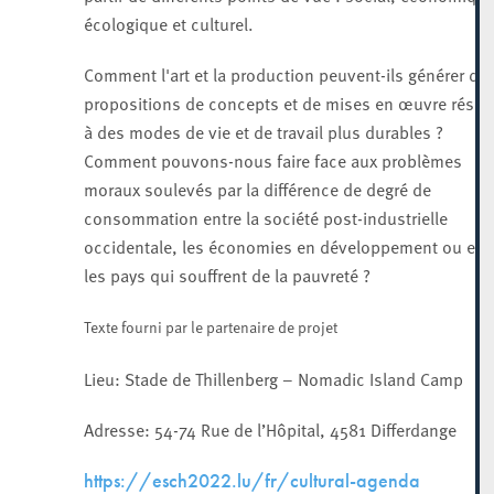
écologique et culturel.
Comment l'art et la production peuvent-ils générer de
propositions de concepts et de mises en œuvre résul
à des modes de vie et de travail plus durables ?
Comment pouvons-nous faire face aux problèmes
moraux soulevés par la différence de degré de
consommation entre la société post-industrielle
occidentale, les économies en développement ou enc
les pays qui souffrent de la pauvreté ?
Texte fourni par le partenaire de projet
Lieu: Stade de Thillenberg – Nomadic Island Camp
Adresse: 54-74 Rue de l’Hôpital, 4581 Differdange
https://esch2022.lu/fr/cultural-agenda