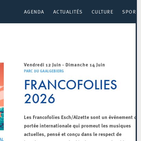
AGENDA
ACTUALITÉS
CULTURE
SPORT 
Vendredi 12 Juin - Dimanche 14 Juin
PARC DU GAALGEBIERG
FRANCOFOLIES
2026
Les Francofolies Esch/Alzette sont un événement de
portée internationale qui promeut les musiques
actuelles, pensé et conçu dans le respect de
AL