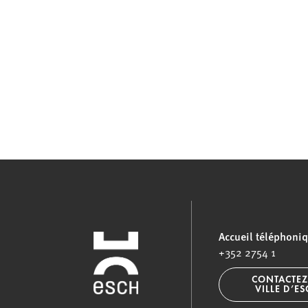
Accueil téléphoni
+352 2754 1
CONTACTEZ
VILLE D’E