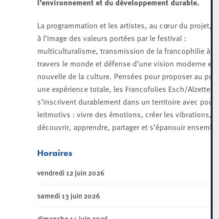
l’environnement et du développement durable.
La programmation et les artistes, au cœur du projet, s
à l’image des valeurs portées par le festival :
multiculturalisme, transmission de la francophilie à
travers le monde et défense d’une vision moderne et
nouvelle de la culture. Pensées pour proposer au publ
une expérience totale, les Francofolies Esch/Alzette
s’inscrivent durablement dans un territoire avec pour
leitmotivs : vivre des émotions, créer les vibrations,
découvrir, apprendre, partager et s’épanouir ensemble
Horaires
vendredi 12 juin 2026
samedi 13 juin 2026
dimanche 14 juin 2026