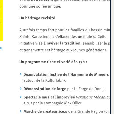
pour une soirée unique.
Un héritage revisité
Autrefois temps fort pour les familles du bassin minier
Sainte-Barbe tend à s’effacer des mémoires. Cette
initiative vise à
raviver la tradition
, sensibiliser le pub
AL
et transmettre cet héritage aux jeunes générations.
Un programme riche et varié
dès 17h :
Déambulation festive de l’Harmonie de Mineurs
autour de la Kulturfabrik
Démonstration de forge
par La Forge de Donat
Spectacle musical improvisé
Vexations Mécanique
1.0.1
par la compagnie Max Ollier
Marché de créateur.ice.s
de la Grande Région (bijou