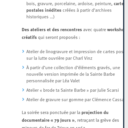
bois, gravure, porcelaine, ardoise, peinture
, cartes
postales inédites
créées à partir d’archives
historiques …)
Des ateliers et des rencontres
avec quatre
workshop
créatifs
qui seront proposés :
Atelier de linogravure et impression de cartes posta
sur la lutte ouvrière par Charl Vinz
À partir d’une collection d’éléments gravés, une
nouvelle version imprimée de la Sainte Barbe
personnalisée par Léa Valet
Atelier « brode ta Sainte Barbe » par Julie Scarsi
Atelier de gravure sur gomme par Clémence Cassard
La soirée sera ponctuée par la
projection du
documentaire « 79 Jours »
, retraçant la grève des
mineurs de fer de Trieux en 1963.