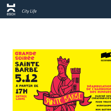
City Life