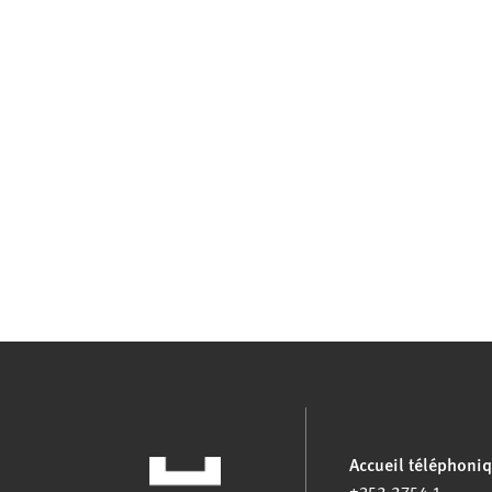
Accueil téléphoni
+352 2754 1