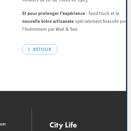
Et pour prolonger l’expérience
: food truck et la
nouvelle bière artisanale
spécialement brassée pour
l’événement par Wait & See.
RETOUR
que:
City Life