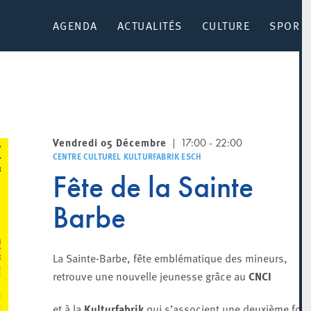
AGENDA
ACTUALITÉS
CULTURE
SPORT 
Vendredi 05 Décembre
17:00 - 22:00
CENTRE CULTUREL KULTURFABRIK ESCH
Fête de la Sainte
Barbe
La Sainte-Barbe, fête emblématique des mineurs,
retrouve une nouvelle jeunesse grâce au
CNCI
et à la
Kulturfabrik
qui s’associent une deuxième fois