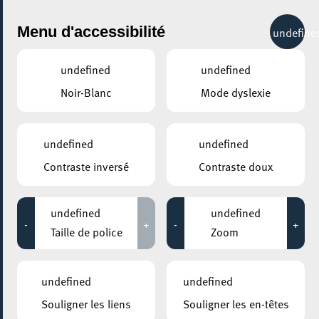
City Life
Menu d'accessibilité
undefine
undefined
undefined
Noir-Blanc
Mode dyslexie
undefined
undefined
Contraste inversé
Contraste doux
undefined
undefined
-
+
-
+
Taille de police
Zoom
undefined
undefined
Souligner les liens
Souligner les en-têtes