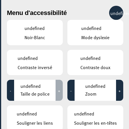
City Life
Menu d'accessibilité
undefine
undefined
undefined
Noir-Blanc
Mode dyslexie
undefined
undefined
Contraste inversé
Contraste doux
undefined
undefined
-
+
-
+
Taille de police
Zoom
undefined
undefined
Souligner les liens
Souligner les en-têtes