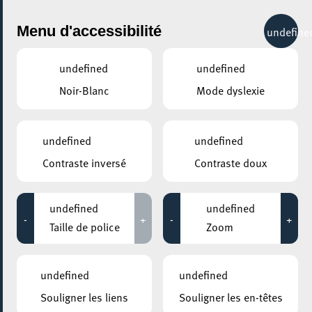
City Life
Menu d'accessibilité
undefine
undefined
undefined
Noir-Blanc
Mode dyslexie
undefined
undefined
Contraste inversé
Contraste doux
undefined
undefined
-
+
-
+
Taille de police
Zoom
undefined
undefined
Souligner les liens
Souligner les en-têtes