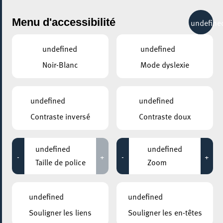
City Life
Menu d'accessibilité
undefine
undefined
undefined
Noir-Blanc
Mode dyslexie
undefined
undefined
Contraste inversé
Contraste doux
undefined
undefined
-
+
-
+
Taille de police
Zoom
undefined
undefined
Souligner les liens
Souligner les en-têtes