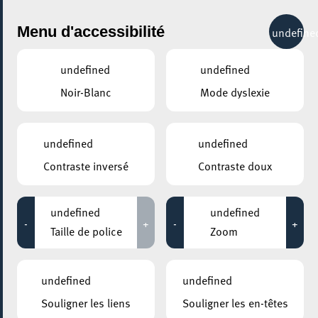
City Life
Menu d'accessibilité
undefine
undefined
undefined
Noir-Blanc
Mode dyslexie
undefined
undefined
Contraste inversé
Contraste doux
undefined
undefined
-
+
-
+
Taille de police
Zoom
undefined
undefined
Souligner les liens
Souligner les en-têtes