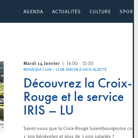
AGENDA
ACTUALITÉS
CULTURE
SPORT 
Mardi 14 Janvier
14:00 - 15:30
MOSAÏQUE CLUB – CLUB SENIOR À ESCH/ALZETTE
Découvrez la Croix-
Rouge et le service
IRIS – LU
Savez-vous que la Croix-Rouge luxembourgeoise com
1 300 bénévoles et plus de 3 000 salariés ?