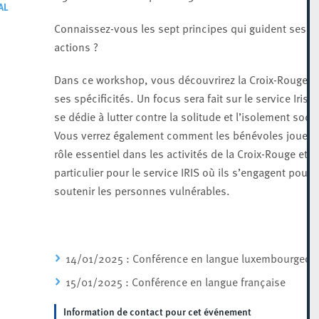
AL
Connaissez-vous les sept principes qui guident ses
actions ?
Dans ce workshop, vous découvrirez la Croix-Rouge e
ses spécificités. Un focus sera fait sur le service Iris, 
se dédie à lutter contre la solitude et l’isolement socia
Vous verrez également comment les bénévoles jouent
rôle essentiel dans les activités de la Croix-Rouge et e
particulier pour le service IRIS où ils s’engagent pour
soutenir les personnes vulnérables.
14/01/2025 : Conférence en langue luxembourgeoi
15/01/2025 : Conférence en langue française
Information de contact pour cet événement