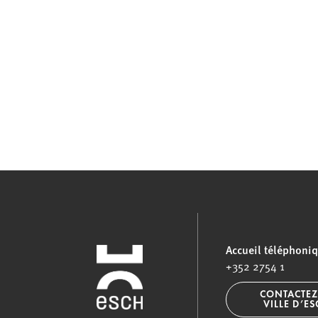
Accueil téléphoni
+352 2754 1
CONTACTEZ
VILLE D’E