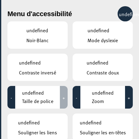
City Life
Menu d'accessibilité
undefine
undefined
undefined
Noir-Blanc
Mode dyslexie
undefined
undefined
Contraste inversé
Contraste doux
undefined
undefined
-
+
-
+
Taille de police
Zoom
undefined
undefined
Souligner les liens
Souligner les en-têtes