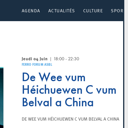
AGENDA
ACTUALITÉS
CULTURE
SPORT 
Jeudi 04 Juin
18:00 - 22:30
FERRO FORUM ASBL
De Wee vum
Héichuewen C vum
Belval a China
DE WEE VUM HÉICHUEWEN C VUM BELVAL A CHINA