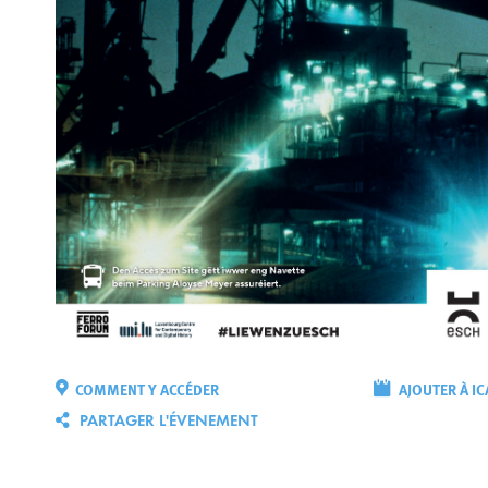
COMMENT Y ACCÉDER
AJOUTER À IC
PARTAGER L'ÉVENEMENT