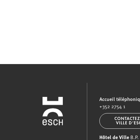
Accueil téléphoni
+352 2754 1
CONTACTEZ
VILLE D’E
Hôtel de Ville
B.P.