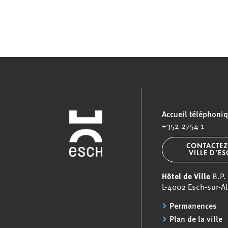
Accueil téléphoni
+352 2754 1
CONTACTEZ
VILLE D’E
Hôtel de Ville
B.P.
L-4002 Esch-sur-Al
Permanences
Plan de la ville