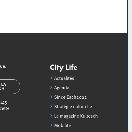
que:
City Life
Actualités
 LA
Agenda
SCH
Since Esch2022
 145
Stratégie culturelle
zette
Le magazine Kultesch
Mobilité