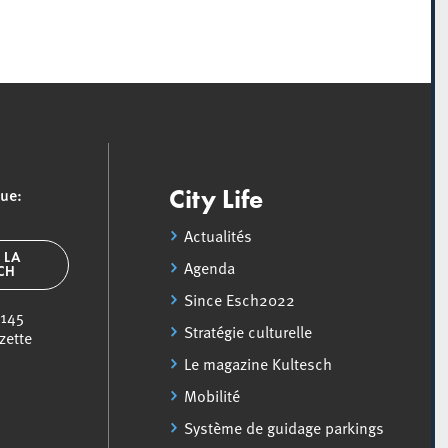
que:
City Life
Actualités
 LA
Agenda
SCH
Since Esch2022
 145
Stratégie culturelle
zette
Le magazine Kultesch
Mobilité
Système de guidage parkings