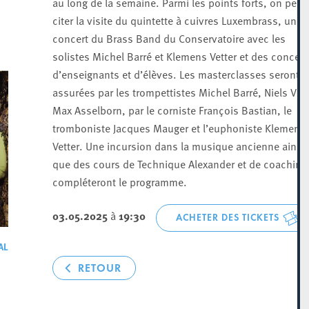
au long de la semaine. Parmi les points forts, on peut
citer la visite du quintette à cuivres Luxembrass, un
concert du Brass Band du Conservatoire avec les
solistes Michel Barré et Klemens Vetter et des concert
d’enseignants et d’élèves. Les masterclasses seront
assurées par les trompettistes Michel Barré, Niels Vin
Max Asselborn, par le corniste François Bastian, le
tromboniste Jacques Mauger et l’euphoniste Klemens
Vetter. Une incursion dans la musique ancienne ainsi
que des cours de Technique Alexander et de coaching
compléteront le programme.
03.05.2025
à
19:30
ACHETER DES TICKETS
AL
RETOUR