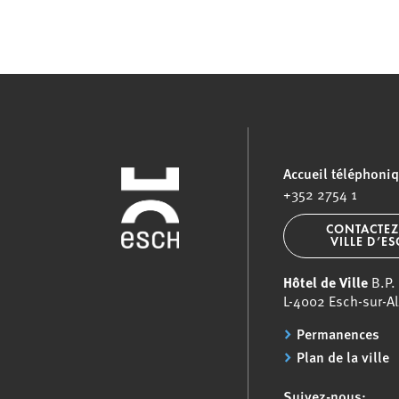
Accueil téléphoni
+352 2754 1
CONTACTEZ
VILLE D’E
Hôtel de Ville
B.P.
L-4002 Esch-sur-Al
Permanences
Plan de la ville
Suivez-nous: