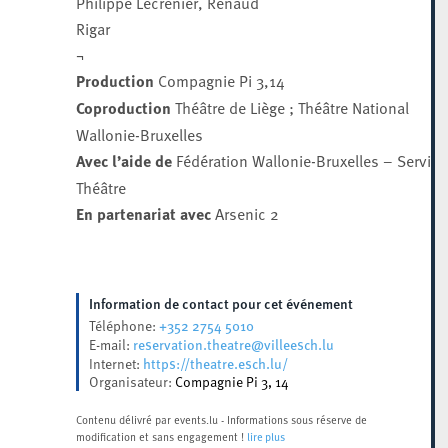
Philippe Lecrenier, Renaud
Rigar
¬
Production
Compagnie Pi 3,14
Coproduction
Théâtre de Liège ; Théâtre National
Wallonie-Bruxelles
Avec l’aide de
Fédération Wallonie-Bruxelles – Service
Théâtre
En partenariat avec
Arsenic 2
Information de contact pour cet événement
+352 2754 5010
Téléphone:
reservation.theatre@villeesch.lu
E-mail:
https://theatre.esch.lu/
Internet:
Organisateur:
Compagnie Pi 3, 14
Contenu délivré par events.lu - Informations sous réserve de
modification et sans engagement !
lire plus