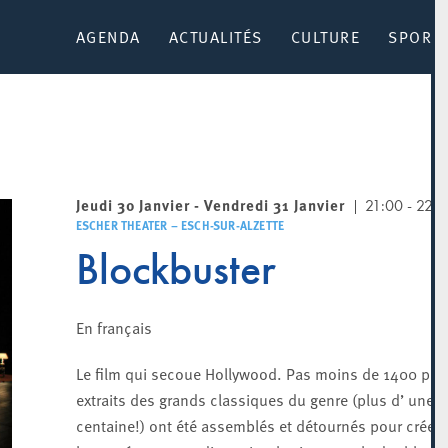
AGENDA
ACTUALITÉS
CULTURE
SPORT 
Jeudi 30 Janvier - Vendredi 31 Janvier
21:00 - 22:3
ESCHER THEATER – ESCH-SUR-ALZETTE
Blockbuster
En français
Le film qui secoue Hollywood. Pas moins de 1400 pla
extraits des grands classiques du genre (plus d’ une
centaine!) ont été assemblés et détournés pour créer 