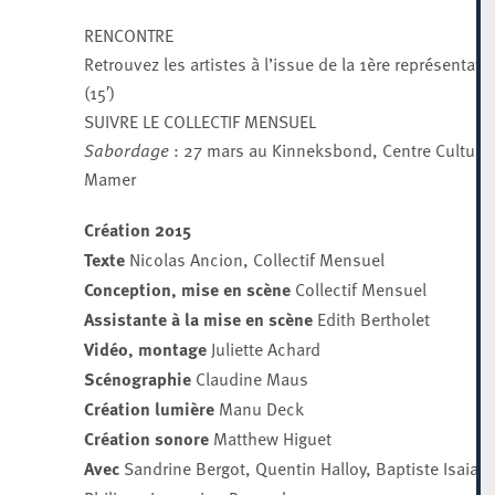
RENCONTRE
Retrouvez les artistes à l’issue de la 1ère représentati
(15′)
SUIVRE LE COLLECTIF MENSUEL
Sabordage
: 27 mars au Kinneksbond, Centre Culturel
Mamer
Création 2015
Texte
Nicolas Ancion, Collectif Mensuel
Conception, mise en scène
Collectif Mensuel
Assistante à la mise en scène
Edith Bertholet
Vidéo, montage
Juliette Achard
Scénographie
Claudine Maus
Création lumière
Manu Deck
Création sonore
Matthew Higuet
Avec
Sandrine Bergot, Quentin Halloy, Baptiste Isaia,