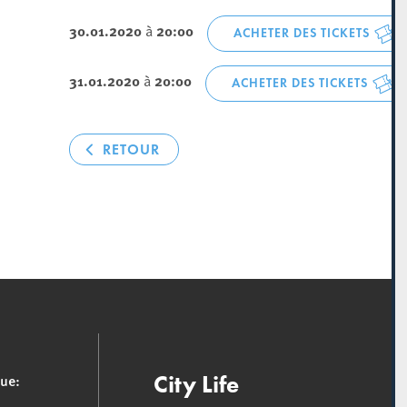
30.01.2020
à
20:00
ACHETER DES TICKETS
31.01.2020
à
20:00
ACHETER DES TICKETS
RETOUR
que:
City Life