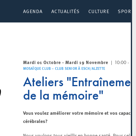
AGENDA
ACTUALITÉS
CULTURE
SPORT 
Mardi 01 Octobre - Mardi 19 Novembre
10:00 - 11
MOSAÏQUE CLUB – CLUB SENIOR À ESCH/ALZETTE
Ateliers "Entraînemen
de la mémoire"
Vous voulez améliorer votre mémoire et vos capacit
cérébrales?
Nous voulons tous vieillir en bonne santé. Pour cela, i