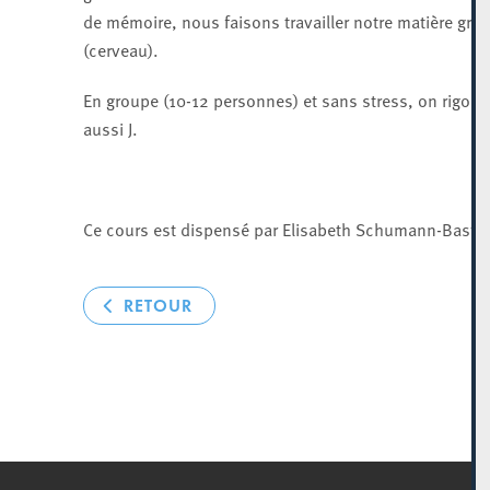
de mémoire, nous faisons travailler notre matière gris
(cerveau).
En groupe (10-12 personnes) et sans stress, on rigole
aussi J.
Ce cours est dispensé par Elisabeth Schumann-Bastia
RETOUR