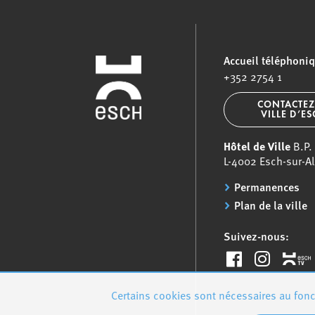
Accueil téléphoni
+352 2754 1
CONTACTEZ
VILLE D’E
Hôtel de Ville
B.P.
L-4002 Esch-sur-Al
Permanences
Plan de la ville
Suivez-nous:
Certains cookies sont nécessaires au fonct