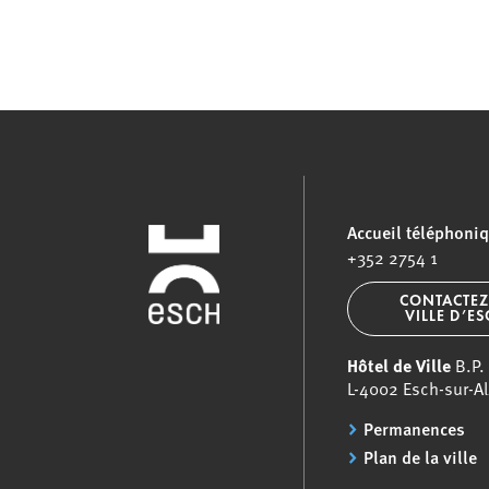
Accueil téléphoni
+352 2754 1
CONTACTEZ
VILLE D’E
Hôtel de Ville
B.P.
L-4002 Esch-sur-Al
Permanences
Plan de la ville