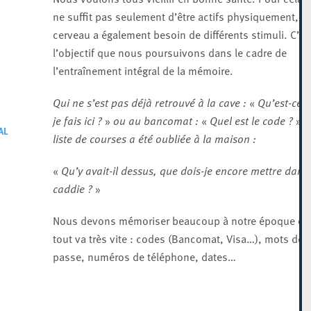
ne suffit pas seulement d’être actifs physiquement, le
cerveau a également besoin de différents stimuli. C’es
l’objectif que nous poursuivons dans le cadre de
l’entraînement intégral de la mémoire.
Qui ne s’est pas déjà retrouvé à la cave :
«
Qu’est-ce 
je fais ici ?
»
ou au bancomat :
«
Quel est le code ?
»
Si
AL
liste de courses a été oubliée à la maison :
«
Qu’y avait-il dessus, que dois-je encore mettre dans 
caddie ?
»
Nous devons mémoriser beaucoup à notre époque où
tout va très vite : codes (Bancomat, Visa…), mots de
passe, numéros de téléphone, dates…