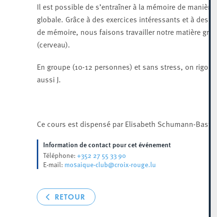
Il est possible de s’entraîner à la mémoire de manière
globale. Grâce à des exercices intéressants et à des j
de mémoire, nous faisons travailler notre matière gris
(cerveau).
En groupe (10-12 personnes) et sans stress, on rigole
aussi J.
Ce cours est dispensé par Elisabeth Schumann-Bastia
Information de contact pour cet événement
+352 27 55 33 90
Téléphone:
mosaique-club@croix-rouge.lu
E-mail:
RETOUR