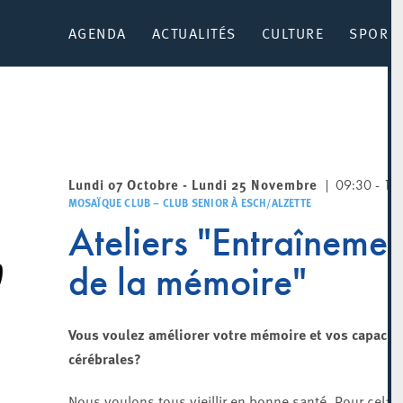
AGENDA
ACTUALITÉS
CULTURE
SPORT 
Lundi 07 Octobre - Lundi 25 Novembre
09:30 - 11:
MOSAÏQUE CLUB – CLUB SENIOR À ESCH/ALZETTE
Ateliers "Entraînemen
de la mémoire"
Vous voulez améliorer votre mémoire et vos capacit
cérébrales?
Nous voulons tous vieillir en bonne santé. Pour cela, i