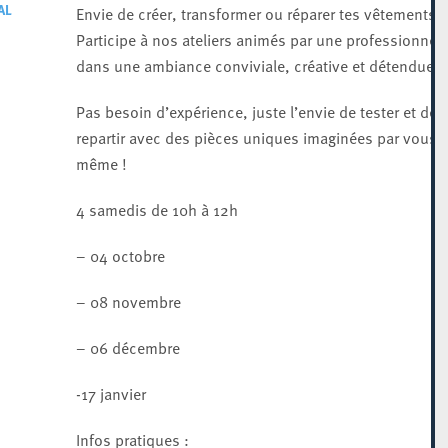
AL
Envie de créer, transformer ou réparer tes vêtements ?
Participe à nos ateliers animés par une professionnell
dans une ambiance conviviale, créative et détendue.
Pas besoin d’expérience, juste l’envie de tester et de
repartir avec des pièces uniques imaginées par vous-
même !
4 samedis de 10h à 12h
– 04 octobre
– 08 novembre
– 06 décembre
-17 janvier
Infos pratiques :