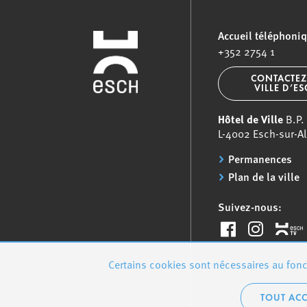
Accueil téléphoni
+352 2754 1
CONTACTEZ
VILLE D’E
Hôtel de Ville
B.P.
L-4002 Esch-sur-Al
Permanences
Plan de la ville
Suivez-nous:
Certains cookies sont nécessaires au fonct
TOUT ACC