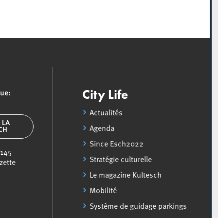
que:
City Life
Actualités
 LA
Agenda
SCH
Since Esch2022
 145
Stratégie culturelle
zette
Le magazine Kultesch
Mobilité
Système de guidage parkings