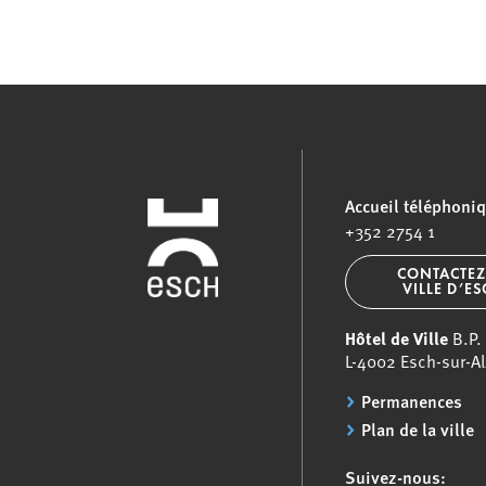
Accueil téléphoni
+352 2754 1
CONTACTEZ
VILLE D’E
Hôtel de Ville
B.P.
L-4002 Esch-sur-Al
Permanences
Plan de la ville
Suivez-nous: