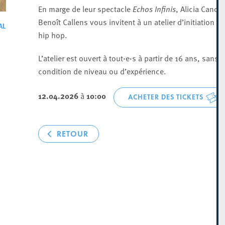
En marge de leur spectacle
Echos Infinis
, Alicia Cano e
Benoît Callens vous invitent à un atelier d’initiation au
AL
hip hop.
L’atelier est ouvert à tout·e·s à partir de 16 ans, sans
condition de niveau ou d’expérience.
12.04.2026
à
10:00
ACHETER DES TICKETS
RETOUR