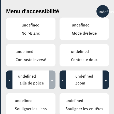
City Life
Menu d'accessibilité
undefine
undefined
undefined
Noir-Blanc
Mode dyslexie
undefined
undefined
Contraste inversé
Contraste doux
undefined
undefined
-
+
-
+
Taille de police
Zoom
undefined
undefined
Souligner les liens
Souligner les en-têtes