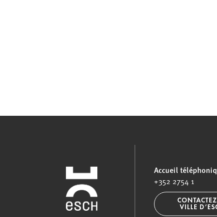
Accueil téléphoni
+352 2754 1
CONTACTEZ
VILLE D’E