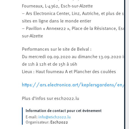
Fourneaux, L-4362, Esch-sur-Alzette
– Ars Electronica Center, Linz, Autriche, et plus de 100
sites en ligne dans le monde entier
– Pavillon « Annexe22 », Place de la Résistance, Esch
sur-Alzette
Performances sur le site de Belval :
Du mercredi 09.09.2020 au dimanche 13.09.2020 inc
de 11h à 12h et de 15h à 16h
Lieux : Haut fourneau A et Plancher des coulées
https://ars.electronica.art/keplersgardens/en/
Plus d’infos sur esch2022.lu
Information de contact pour cet événement
info@esch2022.lu
E-mail:
Organisateur:
Esch2022