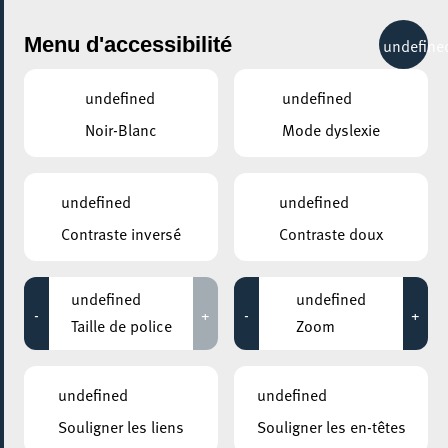
City Life
Menu d'accessibilité
undefine
undefined
undefined
Noir-Blanc
Mode dyslexie
undefined
undefined
Contraste inversé
Contraste doux
undefined
undefined
-
+
-
+
Taille de police
Zoom
undefined
undefined
Souligner les liens
Souligner les en-têtes