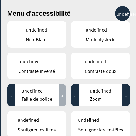
City Life
Menu d'accessibilité
undefine
undefined
undefined
Noir-Blanc
Mode dyslexie
undefined
undefined
Contraste inversé
Contraste doux
undefined
undefined
-
+
-
+
Taille de police
Zoom
undefined
undefined
Souligner les liens
Souligner les en-têtes