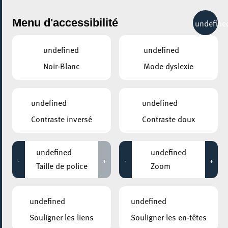
City Life
Menu d'accessibilité
undefine
undefined
undefined
Noir-Blanc
Mode dyslexie
undefined
undefined
Contraste inversé
Contraste doux
undefined
undefined
-
+
-
+
Taille de police
Zoom
undefined
undefined
Souligner les liens
Souligner les en-têtes