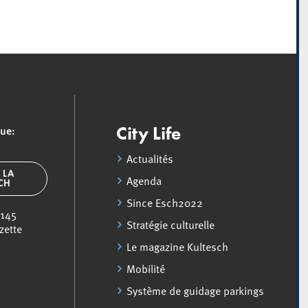
que:
City Life
Actualités
 LA
Agenda
SCH
Since Esch2022
 145
Stratégie culturelle
zette
Le magazine Kultesch
Mobilité
Système de guidage parkings