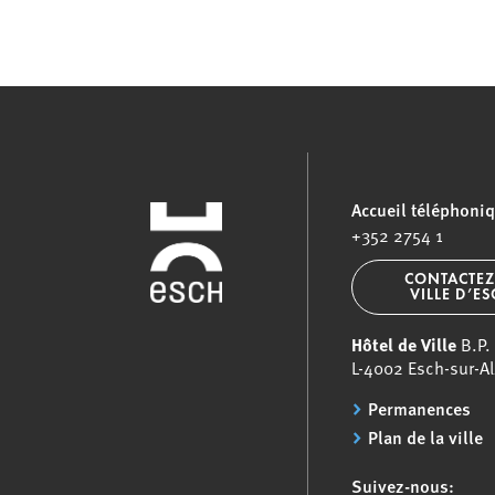
Accueil téléphoni
+352 2754 1
CONTACTEZ
VILLE D’E
Hôtel de Ville
B.P.
L-4002 Esch-sur-Al
Permanences
Plan de la ville
Suivez-nous: