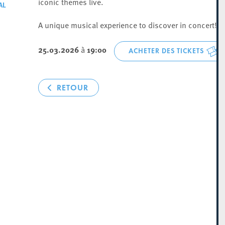
iconic themes live.
AL
A unique musical experience to discover in concert!
25.03.2026
à
19:00
ACHETER DES TICKETS
RETOUR