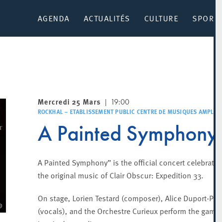
AGENDA
ACTUALITÉS
CULTURE
SPORT 
Mercredi 25 Mars
19:00
ROCKHAL – ETABLISSEMENT PUBLIC CENTRE DE MUSIQUES AMPLIFI
A Painted Symphony
A Painted Symphony” is the official concert celebratin
the original music of Clair Obscur: Expedition 33.
On stage, Lorien Testard (composer), Alice Duport-Perc
(vocals), and the Orchestre Curieux perform the game’