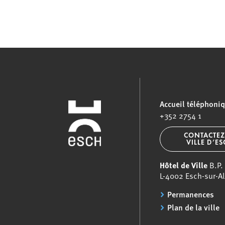
Accueil téléphoni
+352 2754 1
CONTACTEZ
VILLE D’E
Hôtel de Ville
B.P.
L-4002 Esch-sur-Al
Permanences
Plan de la ville