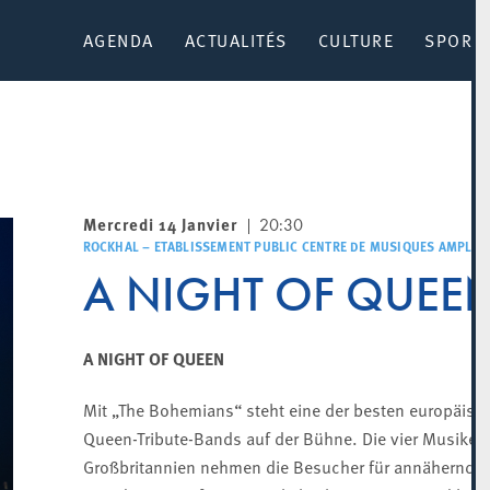
AGENDA
ACTUALITÉS
CULTURE
SPORT 
Mercredi 14 Janvier
20:30
ROCKHAL – ETABLISSEMENT PUBLIC CENTRE DE MUSIQUES AMPLIFI
A NIGHT OF QUEE
A NIGHT OF QUEEN
Mit „The Bohemians“ steht eine der besten europäisc
Queen-Tribute-Bands auf der Bühne. Die vier Musiker
Großbritannien nehmen die Besucher für annähernd 2