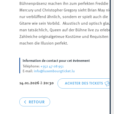
Bühnenpräsenz machen ihn zum perfekten Freddie
Mercury und Christopher Gregory sieht Brian May nich
nur verblüffend ähnlich, sondern er spielt auch die
Gitarre wie sein Vorbild. Akustisch und optisch glaubt
man tatsächlich, Queen auf der Bühne live zu erleben
Zahlreiche originalgetreue Kostüme und Requisiten
machen die Illusion perfekt.
Information de contact pour cet événement
+352 47 08 951
Téléphone:
info@luxembourgticket.lu
E-mail:
14.01.2026
à
20:30
ACHETER DES TICKETS
RETOUR