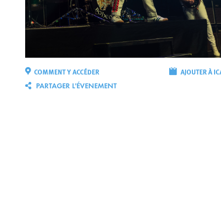
COMMENT Y ACCÉDER
AJOUTER À IC
PARTAGER L'ÉVENEMENT