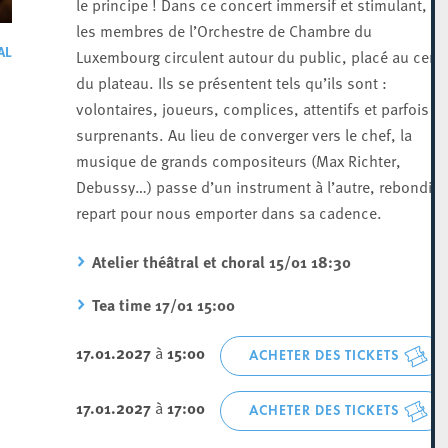
le principe ! Dans ce concert immersif et stimulant,
les membres de l’Orchestre de Chambre du
AL
Luxembourg circulent autour du public, placé au cent
du plateau. Ils se présentent tels qu’ils sont :
volontaires, joueurs, complices, attentifs et parfois
surprenants. Au lieu de converger vers le chef, la
musique de grands compositeurs (Max Richter,
Debussy…) passe d’un instrument à l’autre, rebondit e
repart pour nous emporter dans sa cadence.
Atelier théâtral et choral 15/01 18:30
Tea time 17/01 15:00
17.01.2027
à
15:00
ACHETER DES TICKETS
17.01.2027
à
17:00
ACHETER DES TICKETS