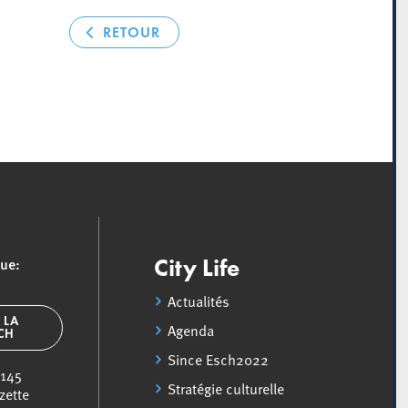
RETOUR
que:
City Life
Actualités
 LA
Agenda
SCH
Since Esch2022
 145
Stratégie culturelle
zette