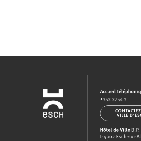
Accueil téléphoni
+352 2754 1
CONTACTEZ
VILLE D’E
Hôtel de Ville
B.P.
L-4002 Esch-sur-Al