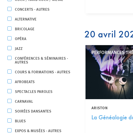
CONCERTS - AUTRES
ALTERNATIVE
BRICOLAGE
20 avril 20
OPÉRA
JAZZ
PERFORMANCES TH
CONFÉRENCES & SÉMINAIRES -
AUTRES
COURS & FORMATIONS - AUTRES
AFROBEATS
SPECTACLES PAROLES
CARNAVAL
ARISTON
SOIRÉES DANSANTES
La Généalogie 
BLUES
EXPOS & MUSÉES - AUTRES