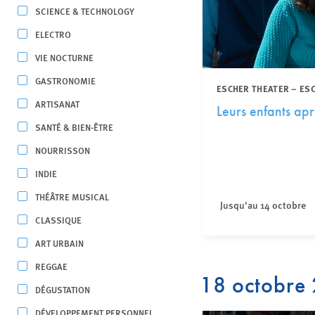
SCIENCE & TECHNOLOGY
ELECTRO
VIE NOCTURNE
GASTRONOMIE
ESCHER THEATER – ES
ARTISANAT
Leurs enfants apr
SANTÉ & BIEN-ÊTRE
NOURRISSON
INDIE
THÉÂTRE MUSICAL
Jusqu'au 14 octobre
CLASSIQUE
ART URBAIN
REGGAE
18 octobre
DÉGUSTATION
DÉVELOPPEMENT PERSONNEL