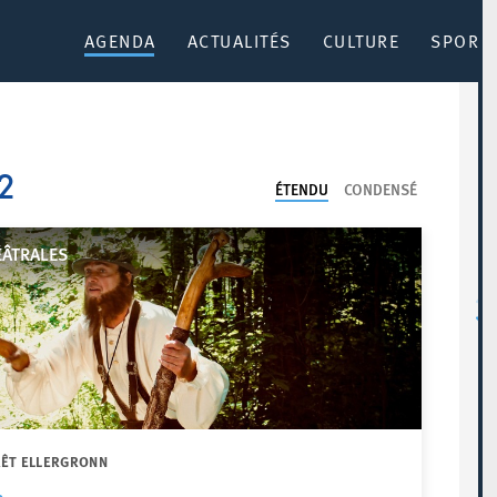
AGENDA
ACTUALITÉS
CULTURE
SPORT 
22
ÉTENDU
CONDENSÉ
ÉÂTRALES
RÊT ELLERGRONN