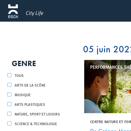
City Life
05 juin 20
GENRE
PERFORMANCES TH
TOUS
ARTS DE LA SCÈNE
MUSIQUE
ARTS PLASTIQUES
NATURE, SPORT ET LOISIRS
CENTRE NATURE ET FO
SCIENCE & TECHNOLOGIE