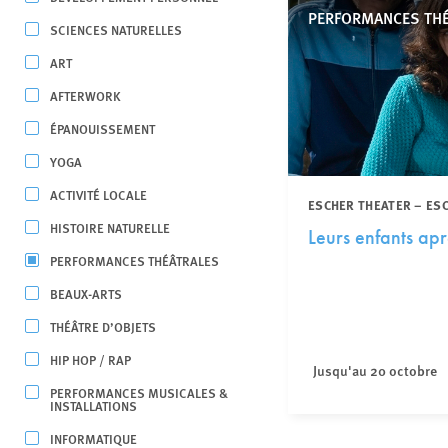
PERFORMANCES TH
SCIENCES NATURELLES
ART
AFTERWORK
ÉPANOUISSEMENT
YOGA
ACTIVITÉ LOCALE
ESCHER THEATER – ES
HISTOIRE NATURELLE
Leurs enfants apr
PERFORMANCES THÉÂTRALES
BEAUX-ARTS
THÉÂTRE D’OBJETS
HIP HOP / RAP
Jusqu'au 20 octobre
PERFORMANCES MUSICALES &
INSTALLATIONS
INFORMATIQUE