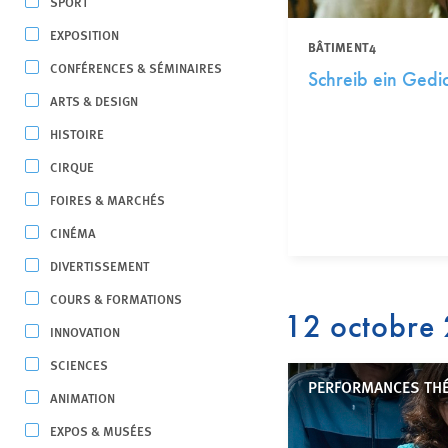
SPORT
EXPOSITION
BÂTIMENT4
CONFÉRENCES & SÉMINAIRES
Schreib ein Gedic
ARTS & DESIGN
HISTOIRE
CIRQUE
FOIRES & MARCHÉS
CINÉMA
DIVERTISSEMENT
COURS & FORMATIONS
12 octobre
INNOVATION
SCIENCES
PERFORMANCES TH
ANIMATION
EXPOS & MUSÉES