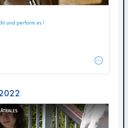
ht und perform es !
 2022
ÉÂTRALES