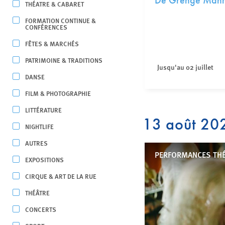
De Grénge Man
THÉATRE & CABARET
FORMATION CONTINUE &
CONFÉRENCES
FÊTES & MARCHÉS
PATRIMOINE & TRADITIONS
Jusqu'au 02 juillet
DANSE
FILM & PHOTOGRAPHIE
LITTÉRATURE
13 août 20
NIGHTLIFE
AUTRES
PERFORMANCES TH
EXPOSITIONS
CIRQUE & ART DE LA RUE
THÉÂTRE
CONCERTS