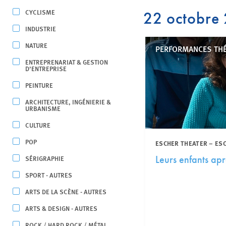
CYCLISME
22 octobre
INDUSTRIE
NATURE
PERFORMANCES TH
ENTREPRENARIAT & GESTION
D’ENTREPRISE
PEINTURE
ARCHITECTURE, INGÉNIERIE &
URBANISME
CULTURE
POP
ESCHER THEATER – ES
SÉRIGRAPHIE
Leurs enfants apr
SPORT - AUTRES
ARTS DE LA SCÈNE - AUTRES
ARTS & DESIGN - AUTRES
ROCK / HARD ROCK / MÉTAL