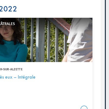
 2022
ÉÂTRALES
CH-SUR-ALZETTE
ès eux – Intégrale