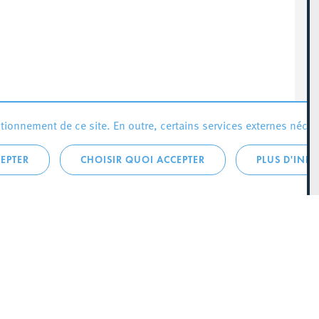
ionnement de ce site. En outre, certains services externes néces
EPTER
CHOISIR QUOI ACCEPTER
PLUS D'INF