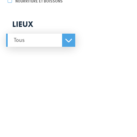
NOURRITURE ET BOISSONS
LIEUX
Tous