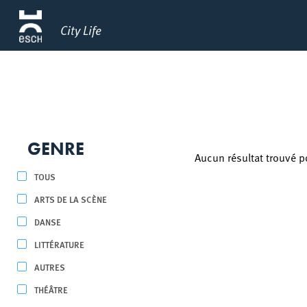
City Life
GENRE
Aucun résultat trouvé p
TOUS
ARTS DE LA SCÈNE
DANSE
LITTÉRATURE
AUTRES
THÉÂTRE