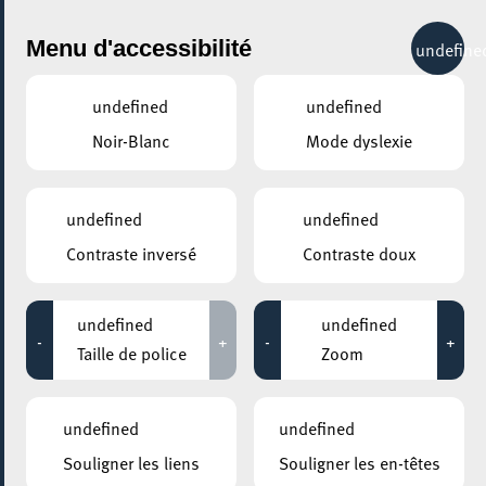
City Life
Menu d'accessibilité
undefine
undefined
undefined
Noir-Blanc
Mode dyslexie
undefined
undefined
Contraste inversé
Contraste doux
undefined
undefined
-
+
-
+
Taille de police
Zoom
undefined
undefined
Souligner les liens
Souligner les en-têtes