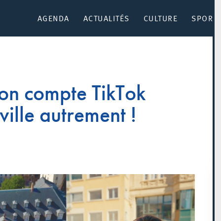
AGENDA
ACTUALITÉS
CULTURE
SPORT 
son compte TikTok
 ville autrement !