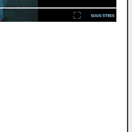
SOUS-TITRES