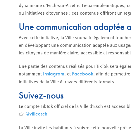
dynamisme d’Esch-sur-Alzette. Lieux emblématiques, co
ou initiatives citoyennes : ces contenus offriront un reg
Une communication adaptée a
Avec cette initiative, la Ville souhaite également touch
en développant une communication adaptée aux usages n
les citoyens de manière claire, accessible et responsabl
Une partie des contenus réalisés pour TikTok sera égalem
notamment
, et
, afin de permettre
Instagram
Facebook
initiatives de la Ville à travers différents formats.
Suivez-nous
Le compte TikTok officiel de la Ville d’Esch est accessib
👉
@villeesch
La Ville invite les habitants à suivre cette nouvelle pré