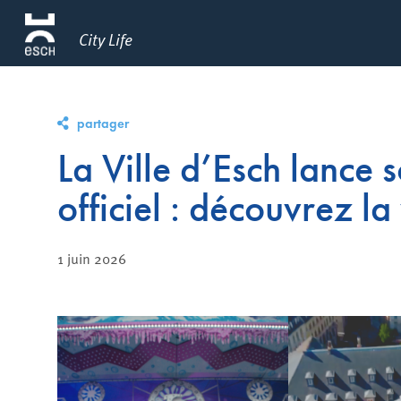
City Life
partager
La Ville d’Esch lance 
officiel : découvrez la
1 juin 2026