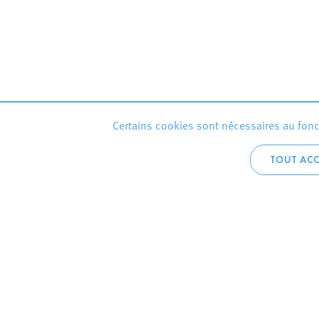
Certains cookies sont nécessaires au fonct
TOUT ACC
Accueil téléphoni
+352 2754 1