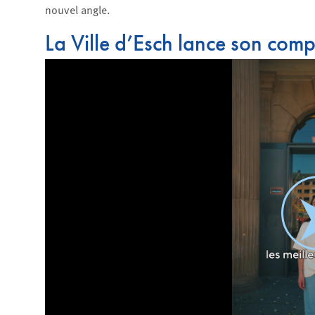
nouvel angle.
La Ville d’Esch lance son compt