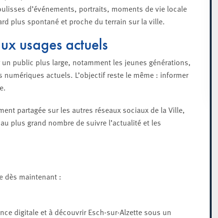
ulisses d’événements, portraits, moments de vie locale
ard plus spontané et proche du terrain sur la ville.
ux usages actuels
er un public plus large, notamment les jeunes générations,
umériques actuels. L’objectif reste le même : informer
e.
ent partagée sur les autres réseaux sociaux de la Ville,
 au plus grand nombre de suivre l’actualité et les
le dès maintenant :
sence digitale et à découvrir Esch-sur-Alzette sous un