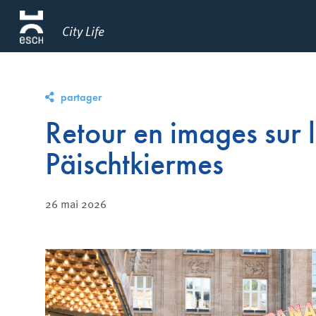
City Life
partager
Retour en images sur l
Päischtkiermes
26 mai 2026