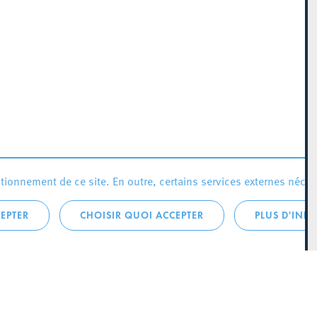
ionnement de ce site. En outre, certains services externes néces
EPTER
CHOISIR QUOI ACCEPTER
PLUS D'INF