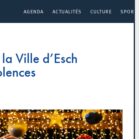
AGENDA
ACTUALITÉS
CULTURE
SPORT 
a Ville d’Esch
olences