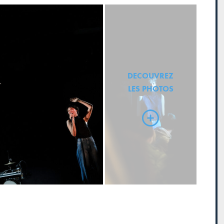
DECOUVREZ
LES PHOTOS