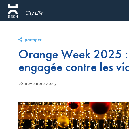
City Life
partager
Orange Week 2025 : l
engagée contre les vi
28 novembre 2025