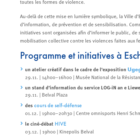
toutes les formes de violence.
Au-delà de cette mise en lumière symbolique, la Ville 
d’information, de prévention et de sensibilisation. Com
initiatives sont organisées afin d’informer le public, de
mobilisation collective contre les violences faites aux 
Programme et initiatives à Es
un atelier créatif dans le cadre de l’exposition
Ugeg
29.11. | 14h00–16h00 | Musée National de la Résist
un stand d’information
du service LOG-iN an e Liew
29.11. | Belval Plaza
des
cours de self-défense
01.12. | 19h00–20h30 | Centre omnisports Henri Sch
le ciné-débat
HIVE
03.12. | 19h00 | Kinepolis Belval