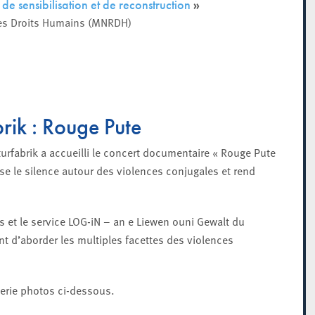
»
 de sensibilisation et de reconstruction
 des Droits Humains (MNRDH)
rik : Rouge Pute
urfabrik a accueilli le concert documentaire « Rouge Pute
ise le silence autour des violences conjugales et rend
es et le service LOG-iN – an e Liewen ouni Gewalt du
 d’aborder les multiples facettes des violences
erie photos ci-dessous.