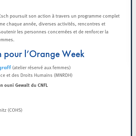
d’Esch poursuit son action à travers un programme complet
me chaque année, diverses activités, rencontres et
 soutenir les personnes concernées et de renforcer la
femmes.
ch pour l’Orange Week
(atelier réservé aux femmes)
raff
ance et des Droits Humains (MNRDH)
en ouni Gewalt du CNFL
mitz (COHS)