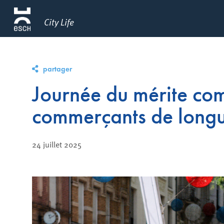
City Life
partager
Journée du mérite co
commerçants de longu
24 juillet 2025