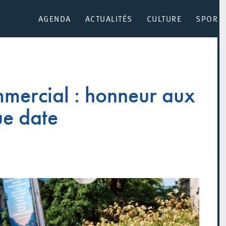
AGENDA
ACTUALITÉS
CULTURE
SPORT 
mmercial : honneur aux
e date