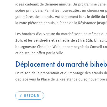
idées cadeaux de dernière minute. Un programme varié de
scène principale. Parmi les nouveautés, un cinéma en pl
500 mètres des stands. Autre moment fort, le défilé du 
la zone piétonne depuis la Place de la Résistance jusq
Les horaires d’ouverture du marché sont les mêmes qu
20h
, et les
vendredis et samedis de 12h à 22h
. L’inaug
bourgmestre Christian Weis, accompagné du Conseil com
et de stollen offert par la Ville.
Déplacement du marché bihe
En raison de la préparation et du montage des stands 
déplacé vers la Place de la Résistance du 19 novembre 
RETOUR