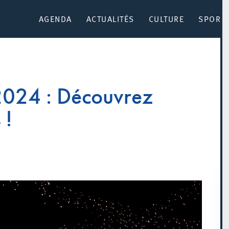
AGENDA
ACTUALITÉS
CULTURE
SPORT 
2024 : Découvrez
 !