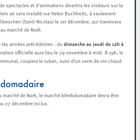
 spectacles et d’animations divertira les visiteurs sur la
ein air sera installé rue Helen Buchholtz, à seulement
Kleeschen (Saint-Nicolas) le 1er décembre, qui traversera
u’au marché de Noël.
e les années précédentes : du
dimanche au jeudi de 12h à
uration officielle aura lieu le 29 novembre à midi. À 19h, le
munal, coupera le ruban, suivi d’un verre de vin chaud
bdomadaire
du marché de Noël, le marché bihebdomadaire devra être
au 27 décembre inclus.