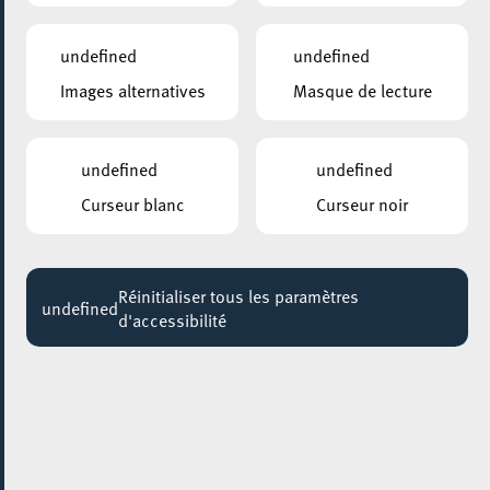
19:00
Jusqu'au 30 juillet
undefined
undefined
Images alternatives
Masque de lecture
undefined
undefined
Curseur blanc
Curseur noir
Réinitialiser tous les paramètres
undefined
d'accessibilité