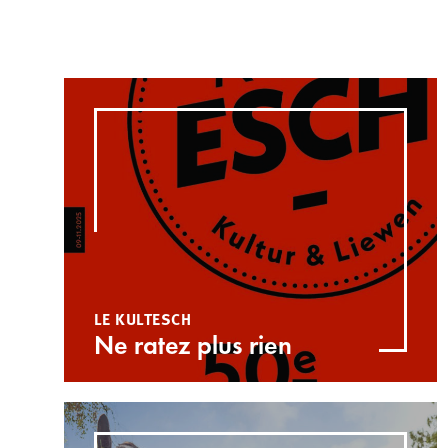
LE KULTESCH
Ne ratez plus rien