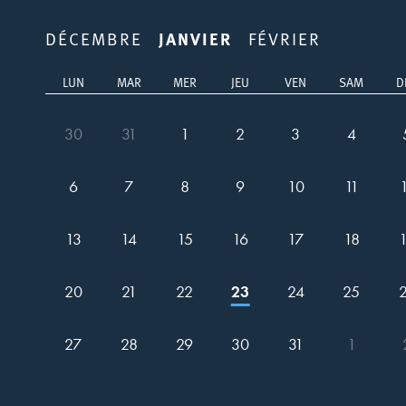
DÉCEMBRE
JANVIER
FÉVRIER
LUN
MAR
MER
JEU
VEN
SAM
D
30
31
1
2
3
4
6
7
8
9
10
11
13
14
15
16
17
18
20
21
22
23
24
25
27
28
29
30
31
1