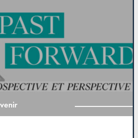
avenir