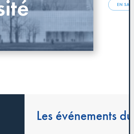
sité
EN SAV
Les événements du