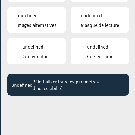
Jusqu'au 03 octobre
undefined
undefined
Images alternatives
Masque de lecture
undefined
undefined
Curseur blanc
Curseur noir
Réinitialiser tous les paramètres
undefined
d'accessibilité