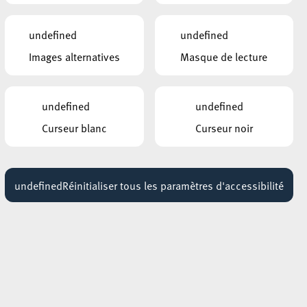
undefined
undefined
Images alternatives
Masque de lecture
undefined
undefined
Curseur blanc
Curseur noir
undefined
Réinitialiser tous les paramètres d'accessibilité