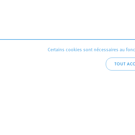
Certains cookies sont nécessaires au fonct
TOUT ACC
Accueil téléphoni
+352 2754 1
CONTACTEZ