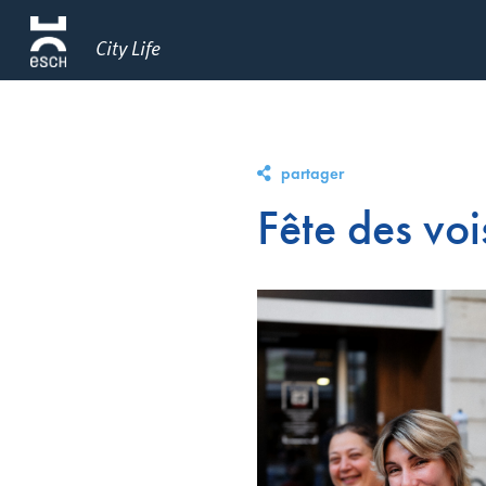
City Life
partager
Fête des vo