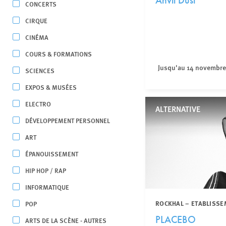
Anvil Dust
CONCERTS
CIRQUE
CINÉMA
COURS & FORMATIONS
Jusqu'au 14 novembre
SCIENCES
EXPOS & MUSÉES
ELECTRO
ALTERNATIVE
DÉVELOPPEMENT PERSONNEL
ART
ÉPANOUISSEMENT
HIP HOP / RAP
INFORMATIQUE
ROCKHAL – ETABLISSE
POP
PLACEBO
ARTS DE LA SCÈNE - AUTRES