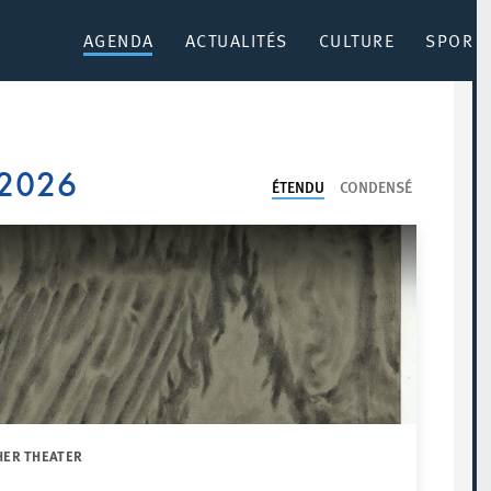
AGENDA
ACTUALITÉS
CULTURE
SPORT 
 2026
ÉTENDU
CONDENSÉ
HER THEATER