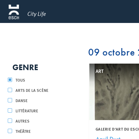
City Life
09 octobre
GENRE
ART
TOUS
ARTS DE LA SCÈNE
DANSE
LITTÉRATURE
AUTRES
GALERIE D’ART DU ESC
THÉÂTRE