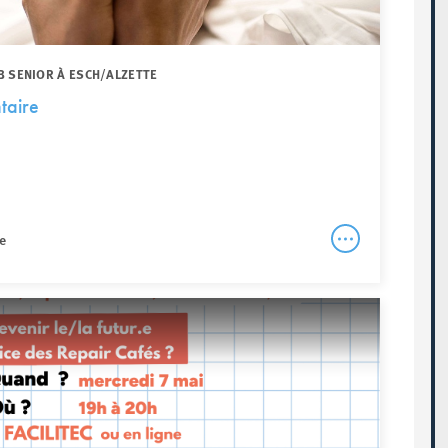
B SENIOR À ESCH/ALZETTE
taire
e