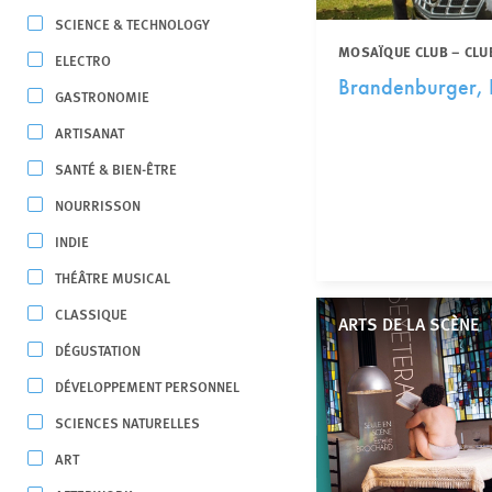
SCIENCE & TECHNOLOGY
MOSAÏQUE CLUB – CLU
ELECTRO
Brandenburger, 
GASTRONOMIE
ARTISANAT
SANTÉ & BIEN-ÊTRE
NOURRISSON
INDIE
THÉÂTRE MUSICAL
CLASSIQUE
ARTS DE LA SCÈNE
DÉGUSTATION
DÉVELOPPEMENT PERSONNEL
SCIENCES NATURELLES
ART