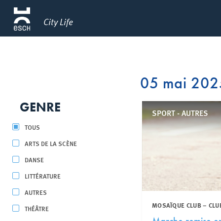
City Life
05 mai 202
GENRE
SPORT - AUTRES
TOUS
ARTS DE LA SCÈNE
DANSE
LITTÉRATURE
AUTRES
MOSAÏQUE CLUB – CLU
THÉÂTRE