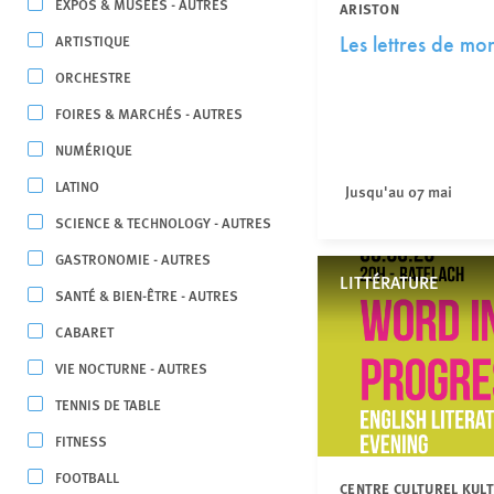
EXPOS & MUSÉES - AUTRES
ARISTON
ARTISTIQUE
Les lettres de mo
ORCHESTRE
FOIRES & MARCHÉS - AUTRES
NUMÉRIQUE
LATINO
Jusqu'au 07 mai
SCIENCE & TECHNOLOGY - AUTRES
GASTRONOMIE - AUTRES
LITTÉRATURE
SANTÉ & BIEN-ÊTRE - AUTRES
CABARET
VIE NOCTURNE - AUTRES
TENNIS DE TABLE
FITNESS
FOOTBALL
CENTRE CULTUREL KUL