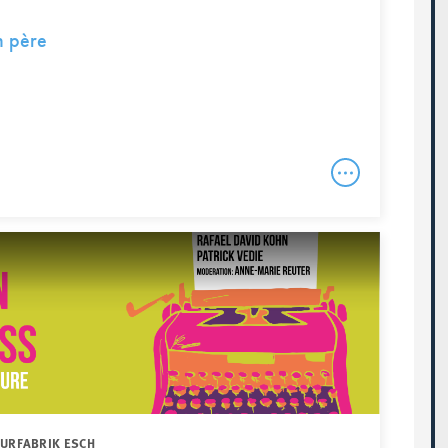
n père
TURFABRIK ESCH