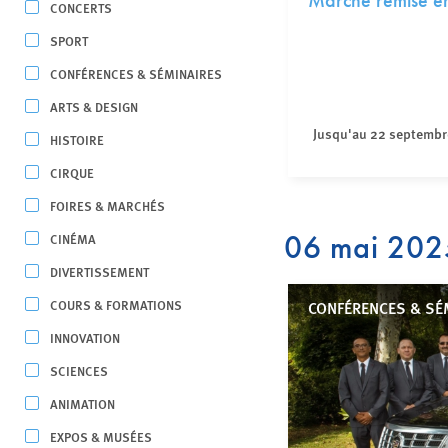
Marche remise e
CONCERTS
SPORT
CONFÉRENCES & SÉMINAIRES
ARTS & DESIGN
Jusqu'au 22 septembr
HISTOIRE
CIRQUE
FOIRES & MARCHÉS
06 mai 202
CINÉMA
DIVERTISSEMENT
COURS & FORMATIONS
CONFÉRENCES & SÉM
INNOVATION
SCIENCES
ANIMATION
EXPOS & MUSÉES