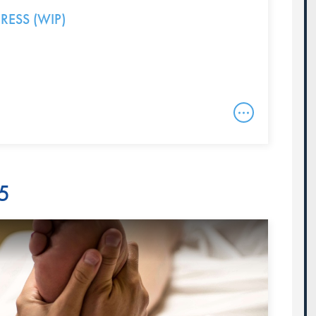
ESS (WIP)
5