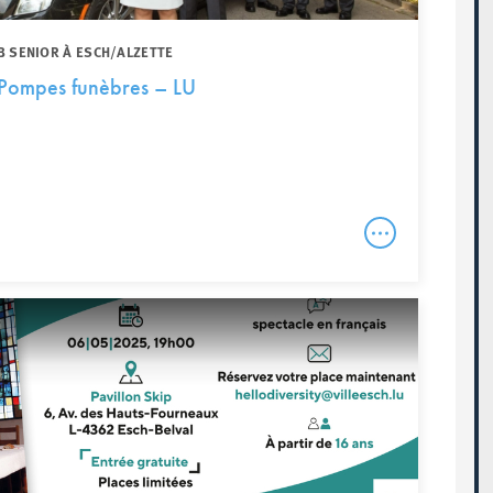
B SENIOR À ESCH/ALZETTE
Pompes funèbres – LU