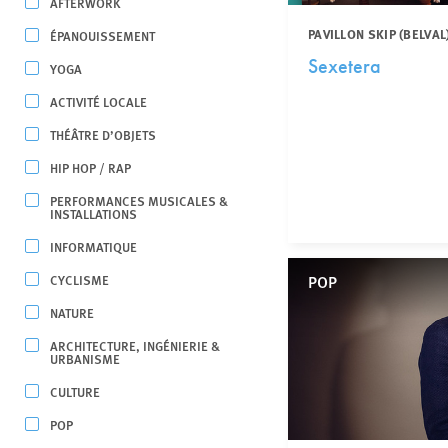
AFTERWORK
PAVILLON SKIP (BELVAL
ÉPANOUISSEMENT
Sexetera
YOGA
ACTIVITÉ LOCALE
THÉÂTRE D’OBJETS
HIP HOP / RAP
PERFORMANCES MUSICALES &
INSTALLATIONS
INFORMATIQUE
CYCLISME
POP
NATURE
ARCHITECTURE, INGÉNIERIE &
URBANISME
CULTURE
POP