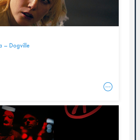
 – Dogville