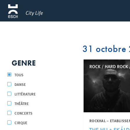
City Life
31 octobre
GENRE
ROCK / HARD ROCK 
TOUS
DANSE
LITTÉRATURE
THÉÂTRE
CONCERTS
ROCKHAL – ETABLISSE
CIRQUE