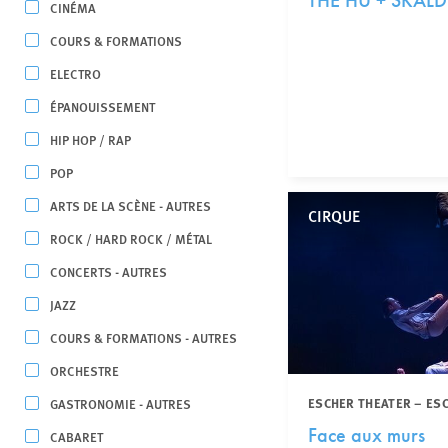
THE HU + SKÁLD
CINÉMA
COURS & FORMATIONS
ELECTRO
ÉPANOUISSEMENT
HIP HOP / RAP
POP
ARTS DE LA SCÈNE - AUTRES
CIRQUE
ROCK / HARD ROCK / MÉTAL
CONCERTS - AUTRES
JAZZ
COURS & FORMATIONS - AUTRES
ORCHESTRE
ESCHER THEATER – ES
GASTRONOMIE - AUTRES
Face aux murs
CABARET