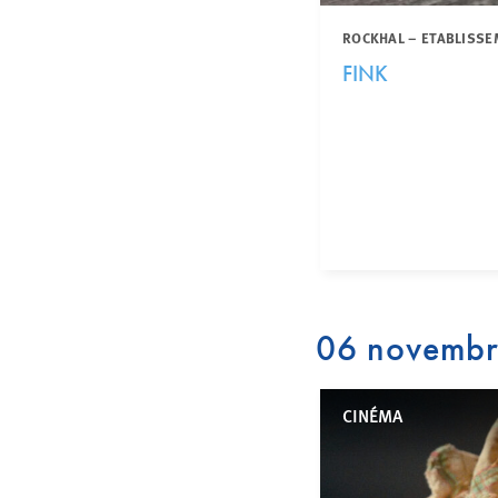
ROCKHAL – ETABLISSE
FINK
06 novemb
CINÉMA