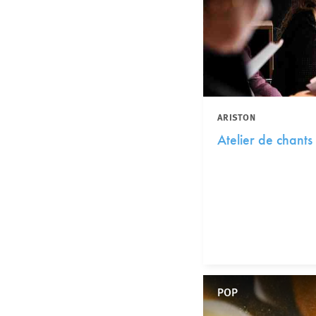
ARISTON
Atelier de chants
POP