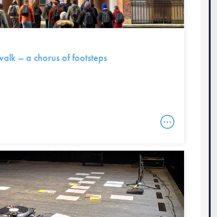
alk – a chorus of footsteps