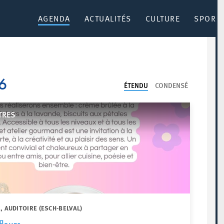
AGENDA
ACTUALITÉS
CULTURE
SPORT 
26
ÉTENDU
CONDENSÉ
TRES
, AUDITOIRE (ESCH-BELVAL)