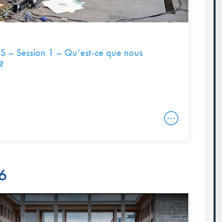
 Session 1 – Qu’est-ce que nous
?
26