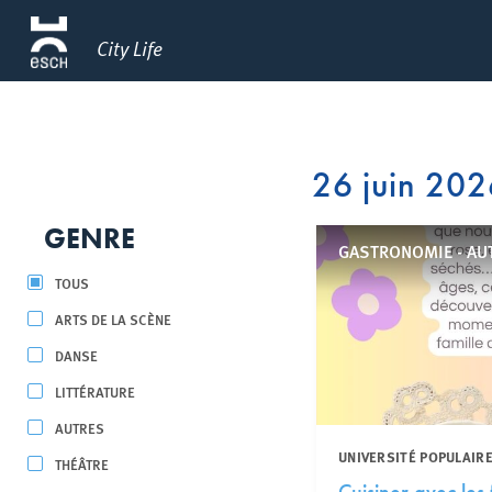
City Life
26 juin 20
GENRE
GASTRONOMIE - AU
TOUS
ARTS DE LA SCÈNE
DANSE
LITTÉRATURE
AUTRES
UNIVERSITÉ POPULAIRE
THÉÂTRE