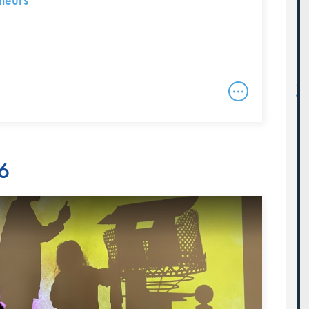
fleurs
26