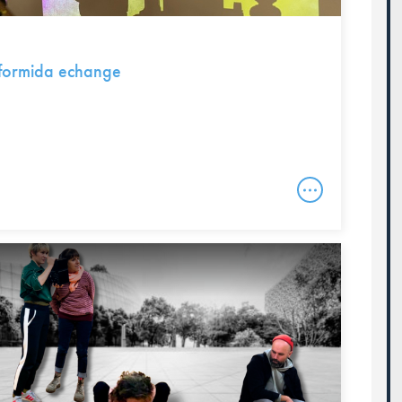
 formida echange