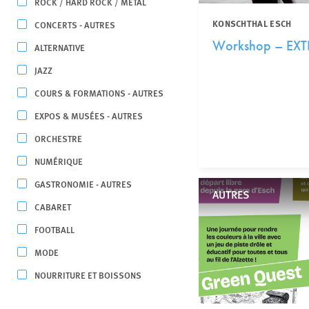
ROCK / HARD ROCK / MÉTAL
KONSCHTHAL ESCH
CONCERTS - AUTRES
Workshop – EX
ALTERNATIVE
JAZZ
COURS & FORMATIONS - AUTRES
EXPOS & MUSÉES - AUTRES
ORCHESTRE
NUMÉRIQUE
GASTRONOMIE - AUTRES
AUTRES
CABARET
FOOTBALL
MODE
NOURRITURE ET BOISSONS