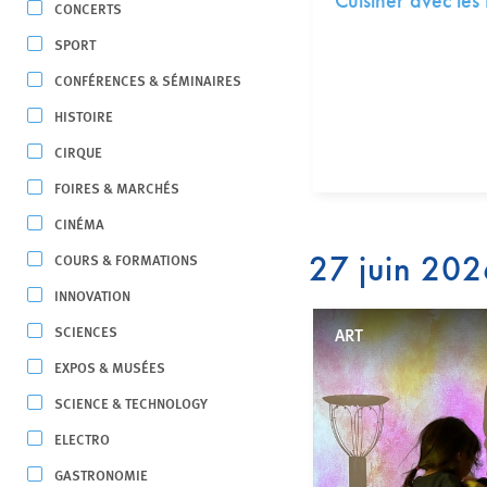
Cuisiner avec les 
CONCERTS
SPORT
CONFÉRENCES & SÉMINAIRES
HISTOIRE
CIRQUE
FOIRES & MARCHÉS
CINÉMA
27 juin 20
COURS & FORMATIONS
INNOVATION
SCIENCES
ART
EXPOS & MUSÉES
SCIENCE & TECHNOLOGY
ELECTRO
GASTRONOMIE