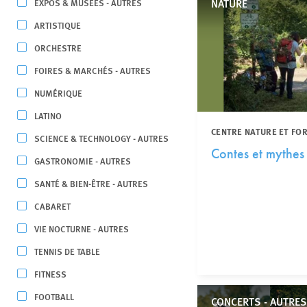
NATURE
EXPOS & MUSÉES - AUTRES
ARTISTIQUE
ORCHESTRE
FOIRES & MARCHÉS - AUTRES
NUMÉRIQUE
LATINO
CENTRE NATURE ET FO
SCIENCE & TECHNOLOGY - AUTRES
Contes et mythes
GASTRONOMIE - AUTRES
SANTÉ & BIEN-ÊTRE - AUTRES
CABARET
VIE NOCTURNE - AUTRES
TENNIS DE TABLE
FITNESS
FOOTBALL
CONCERTS - AUTRES