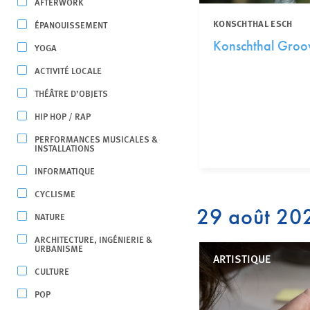
AFTERWORK
KONSCHTHAL ESCH
ÉPANOUISSEMENT
Konschthal Groo
YOGA
ACTIVITÉ LOCALE
THÉÂTRE D’OBJETS
HIP HOP / RAP
PERFORMANCES MUSICALES &
INSTALLATIONS
INFORMATIQUE
CYCLISME
29 août 20
NATURE
ARCHITECTURE, INGÉNIERIE &
URBANISME
ARTISTIQUE
CULTURE
POP