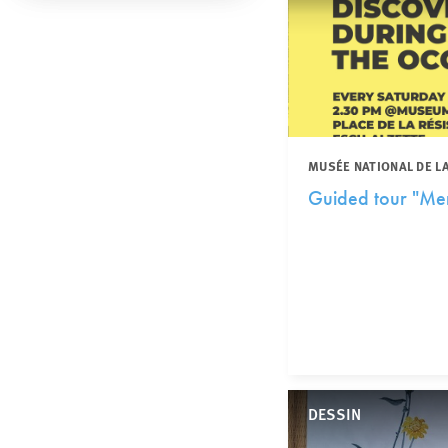
MUSÉE NATIONAL DE L
Guided tour "Mem
DESSIN