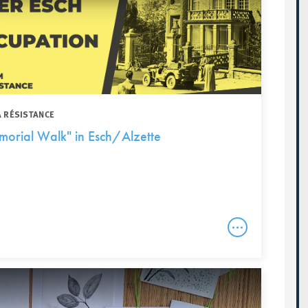
A RÉSISTANCE
orial Walk" in Esch/Alzette