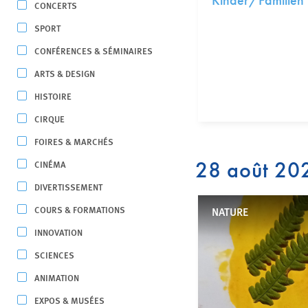
Kinder/Familien
CONCERTS
SPORT
CONFÉRENCES & SÉMINAIRES
ARTS & DESIGN
HISTOIRE
CIRQUE
FOIRES & MARCHÉS
28 août 20
CINÉMA
DIVERTISSEMENT
COURS & FORMATIONS
NATURE
INNOVATION
SCIENCES
ANIMATION
EXPOS & MUSÉES