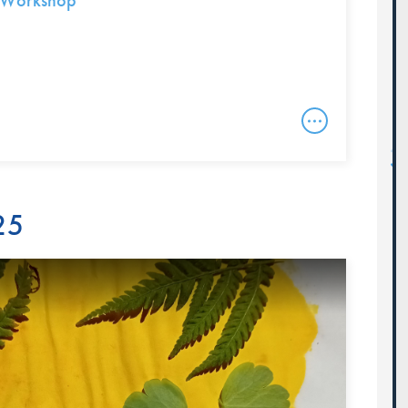
 Workshop
25