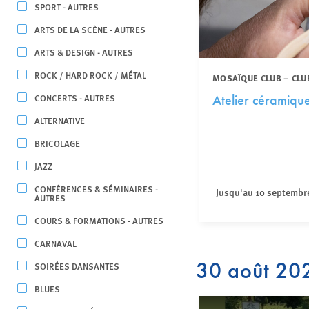
SPORT - AUTRES
ARTS DE LA SCÈNE - AUTRES
ARTS & DESIGN - AUTRES
ROCK / HARD ROCK / MÉTAL
MOSAÏQUE CLUB – CLU
CONCERTS - AUTRES
Atelier céramiqu
ALTERNATIVE
BRICOLAGE
JAZZ
CONFÉRENCES & SÉMINAIRES -
Jusqu'au 10 septembr
AUTRES
COURS & FORMATIONS - AUTRES
CARNAVAL
30 août 20
SOIRÉES DANSANTES
BLUES