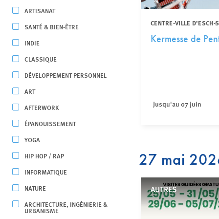
ARTISANAT
CENTRE-VILLE D’ESCH-
SANTÉ & BIEN-ÊTRE
Kermesse de Pen
INDIE
CLASSIQUE
DÉVELOPPEMENT PERSONNEL
ART
Jusqu'au 07 juin
AFTERWORK
ÉPANOUISSEMENT
YOGA
27 mai 202
HIP HOP / RAP
INFORMATIQUE
NATURE
AUTRES
ARCHITECTURE, INGÉNIERIE &
URBANISME