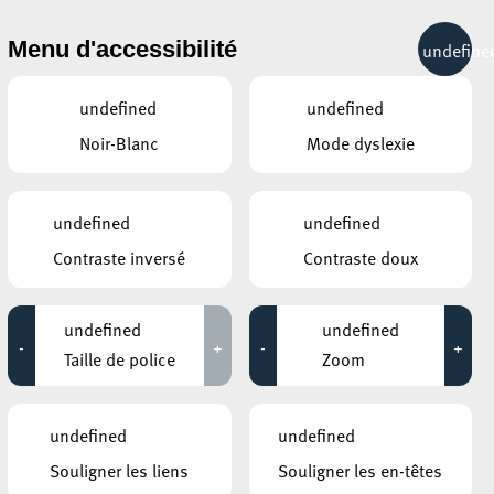
& RÉCRÉATION
MOBILITÉ
TOURIST INFO
Menu d'accessibilité
undefine
19°C
undefined
undefined
Noir-Blanc
Mode dyslexie
AVRIL
MAI
JUIN
LUN
MAR
MER
JEU
VEN
SAM
DIM
undefined
undefined
Contraste inversé
Contraste doux
27
28
29
30
1
2
3
4
5
6
7
8
9
10
undefined
undefined
-
+
-
+
11
12
13
14
15
16
17
Taille de police
Zoom
18
19
20
21
22
23
24
undefined
undefined
25
26
27
28
29
30
31
Souligner les liens
Souligner les en-têtes
1
2
3
4
5
6
7