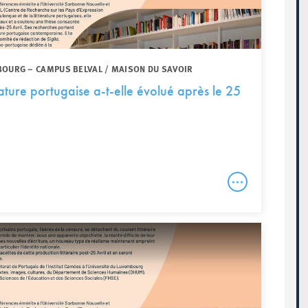
BOURG – CAMPUS BELVAL / MAISON DU SAVOIR
ature portugaise a-t-elle évolué après le 25