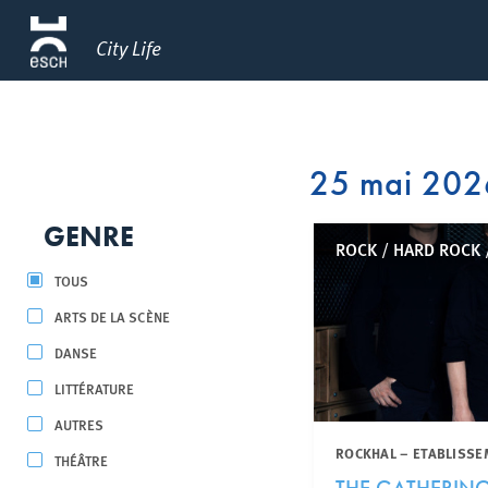
City Life
25 mai 202
GENRE
ROCK / HARD ROCK 
TOUS
ARTS DE LA SCÈNE
DANSE
LITTÉRATURE
AUTRES
ROCKHAL – ETABLISSE
THÉÂTRE