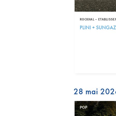
ROCKHAL – ETABLISSE
PLINI + SUNGA
28 mai 202
POP