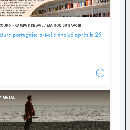
BOURG – CAMPUS BELVAL / MAISON DU SAVOIR
ature portugaise a-t-elle évolué après le 25
/ MÉTAL