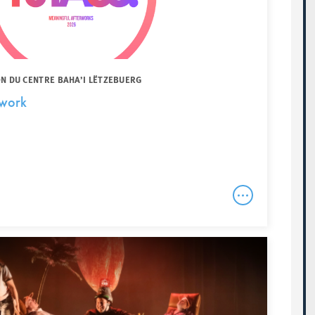
N DU CENTRE BAHA’I LËTZEBUERG
rwork