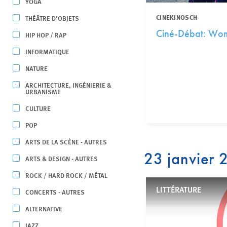
YOGA
CINEKINOSCH
THÉÂTRE D’OBJETS
Ciné-Débat: Wom
HIP HOP / RAP
INFORMATIQUE
NATURE
ARCHITECTURE, INGÉNIERIE &
URBANISME
CULTURE
POP
ARTS DE LA SCÈNE - AUTRES
23 janvier
ARTS & DESIGN - AUTRES
ROCK / HARD ROCK / MÉTAL
LITTÉRATURE
CONCERTS - AUTRES
ALTERNATIVE
JAZZ