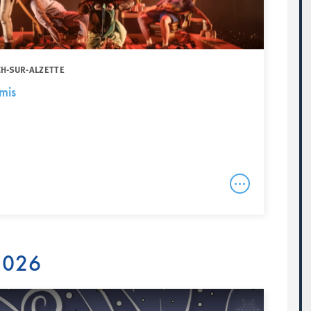
CH-SUR-ALZETTE
mis
 2026