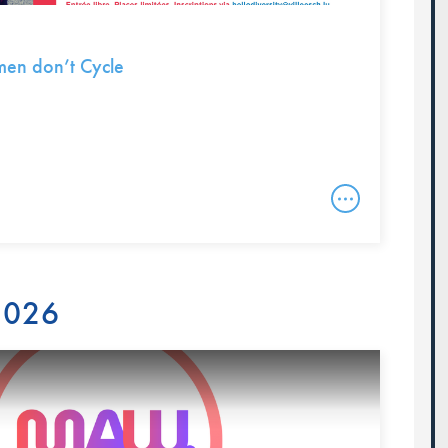
en don’t Cycle
 2026