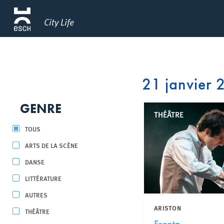
City Life
21 janvier
GENRE
THÉÂTRE
TOUS
ARTS DE LA SCÈNE
DANSE
LITTÉRATURE
AUTRES
ARISTON
THÉÂTRE