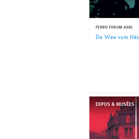
FERRO FORUM ASBL
De Wee vum Héic
EXPOS & MUSÉES