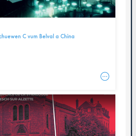
huewen C vum Belval a China