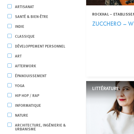
ARTISANAT
ROCKHAL – ETABLISSE
SANTÉ & BIEN-ÊTRE
ZUCCHERO – W
INDIE
CLASSIQUE
DÉVELOPPEMENT PERSONNEL
ART
AFTERWORK
ÉPANOUISSEMENT
YOGA
LITTÉRATURE
HIP HOP / RAP
INFORMATIQUE
NATURE
ARCHITECTURE, INGÉNIERIE &
URBANISME