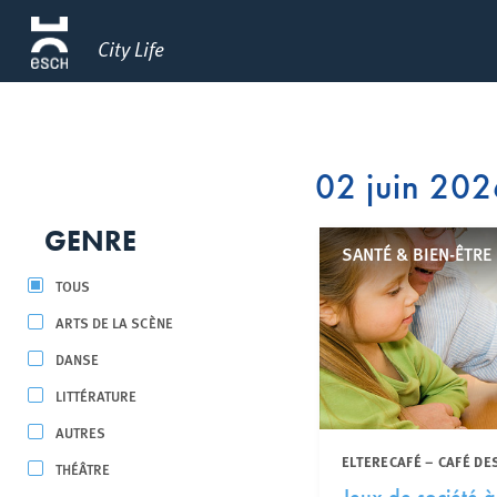
City Life
02 juin 20
GENRE
SANTÉ & BIEN-ÊTRE
TOUS
ARTS DE LA SCÈNE
DANSE
LITTÉRATURE
AUTRES
ELTERECAFÉ – CAFÉ DE
THÉÂTRE