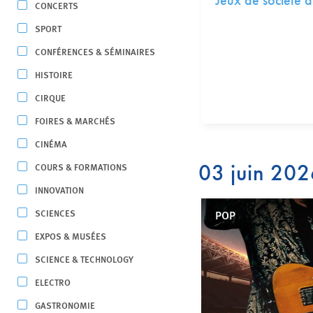
Jeux de société à
CONCERTS
SPORT
CONFÉRENCES & SÉMINAIRES
HISTOIRE
CIRQUE
FOIRES & MARCHÉS
CINÉMA
03 juin 20
COURS & FORMATIONS
INNOVATION
SCIENCES
POP
EXPOS & MUSÉES
SCIENCE & TECHNOLOGY
ELECTRO
GASTRONOMIE