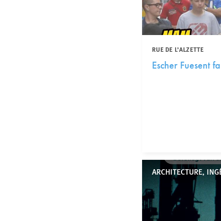
RUE DE L’ALZETTE
Escher Fuesent fai
ARCHITECTURE, ING