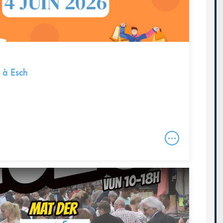
 à Esch