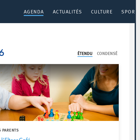
AGENDA
ACTUALITÉS
CULTURE
SPORT 
26
ÉTENDU
CONDENSÉ
S PARENTS