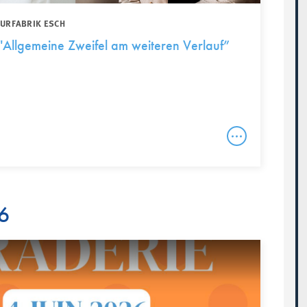
TURFABRIK ESCH
 "Allgemeine Zweifel am weiteren Verlauf”
26