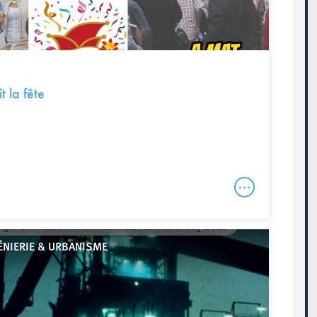
t la fête
ÉNIERIE & URBANISME