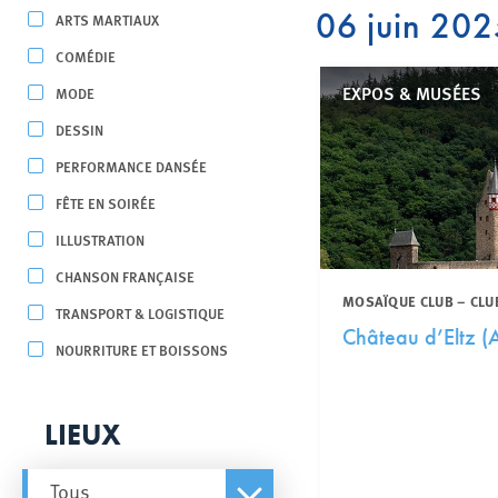
06 juin 20
ARTS MARTIAUX
COMÉDIE
EXPOS & MUSÉES
MODE
DESSIN
PERFORMANCE DANSÉE
FÊTE EN SOIRÉE
ILLUSTRATION
CHANSON FRANÇAISE
MOSAÏQUE CLUB – CLU
TRANSPORT & LOGISTIQUE
Château d’Eltz (
NOURRITURE ET BOISSONS
LIEUX
Tous