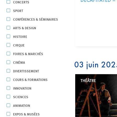
DECAPITATED – I
CONCERTS
SPORT
CONFÉRENCES & SÉMINAIRES
ARTS & DESIGN
HISTOIRE
CIRQUE
FOIRES & MARCHÉS
03 juin 20
CINÉMA
DIVERTISSEMENT
COURS & FORMATIONS
THÉÂTRE
INNOVATION
SCIENCES
ANIMATION
EXPOS & MUSÉES