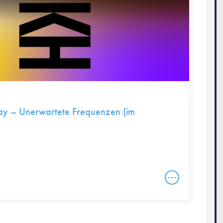
ay – Unerwartete Frequenzen (im