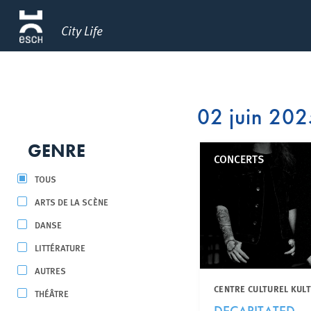
City Life
02 juin 20
GENRE
CONCERTS
TOUS
ARTS DE LA SCÈNE
DANSE
LITTÉRATURE
AUTRES
CENTRE CULTUREL KUL
THÉÂTRE