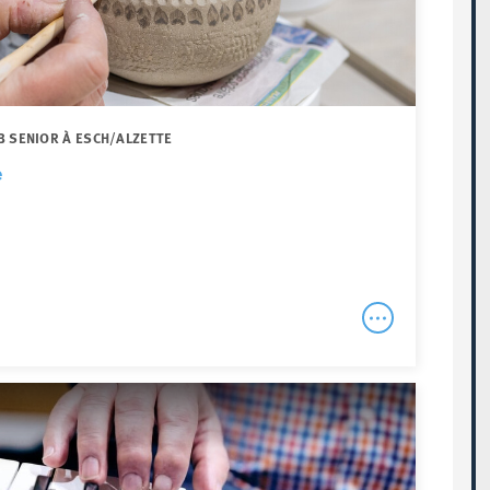
B SENIOR À ESCH/ALZETTE
e