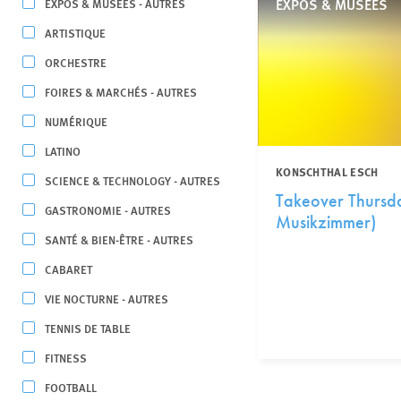
EXPOS & MUSÉES
EXPOS & MUSÉES - AUTRES
ARTISTIQUE
ORCHESTRE
FOIRES & MARCHÉS - AUTRES
NUMÉRIQUE
LATINO
KONSCHTHAL ESCH
SCIENCE & TECHNOLOGY - AUTRES
Takeover Thursd
GASTRONOMIE - AUTRES
Musikzimmer)
SANTÉ & BIEN-ÊTRE - AUTRES
CABARET
VIE NOCTURNE - AUTRES
TENNIS DE TABLE
FITNESS
FOOTBALL