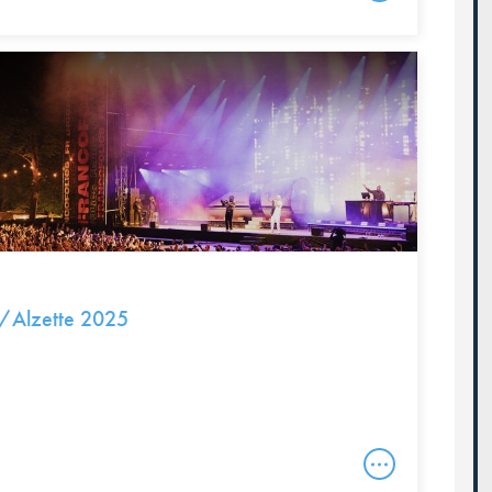
h/Alzette 2025