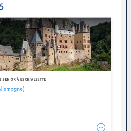
25
B SENIOR À ESCH/ALZETTE
Allemagne)