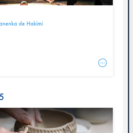
 Panenka de Hakimi
25