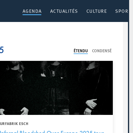
AGENDA
ACTUALITÉS
CULTURE
SPORT 
25
ÉTENDU
CONDENSÉ
TURFABRIK ESCH