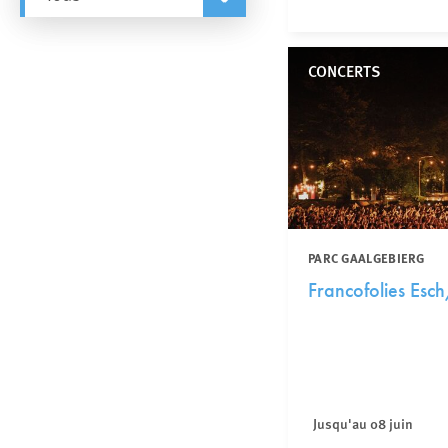
CONCERTS
PARC GAALGEBIERG
Francofolies Esc
Jusqu'au 08 juin