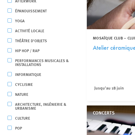
AFTERWORK
ÉPANOUISSEMENT
YOGA
ACTIVITÉ LOCALE
MOSAÏQUE CLUB – CLU
THÉÂTRE D’OBJETS
Atelier céramiqu
HIP HOP / RAP
PERFORMANCES MUSICALES &
INSTALLATIONS
INFORMATIQUE
CYCLISME
Jusqu'au 18 juin
NATURE
ARCHITECTURE, INGÉNIERIE &
URBANISME
CONCERTS
CULTURE
POP