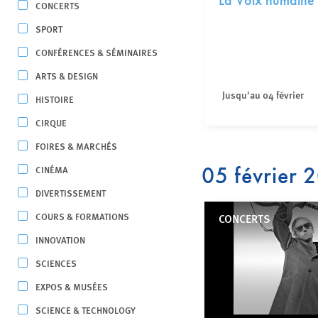
La Voix humaine
CONCERTS
SPORT
CONFÉRENCES & SÉMINAIRES
ARTS & DESIGN
Jusqu'au 04 février
HISTOIRE
CIRQUE
FOIRES & MARCHÉS
05 février 
CINÉMA
DIVERTISSEMENT
COURS & FORMATIONS
CONCERTS
INNOVATION
SCIENCES
EXPOS & MUSÉES
SCIENCE & TECHNOLOGY