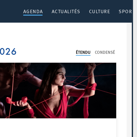
AGENDA
ACTUALITÉS
CULTURE
SPORT 
2026
ÉTENDU
CONDENSÉ