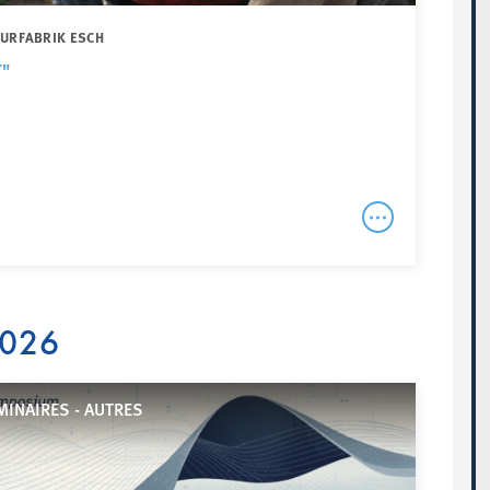
TURFABRIK ESCH
"
2026
INAIRES - AUTRES