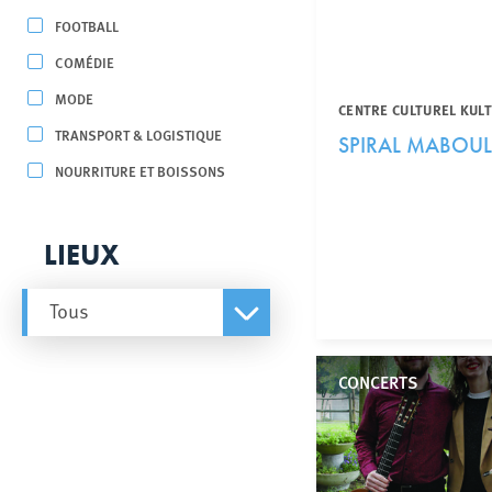
FOOTBALL
COMÉDIE
MODE
CENTRE CULTUREL KUL
TRANSPORT & LOGISTIQUE
SPIRAL MABOUL
NOURRITURE ET BOISSONS
LIEUX
Tous
CONCERTS