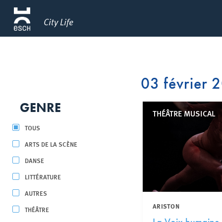
City Life
03 février 
GENRE
THÉÂTRE MUSICAL
TOUS
ARTS DE LA SCÈNE
DANSE
LITTÉRATURE
AUTRES
ARISTON
THÉÂTRE