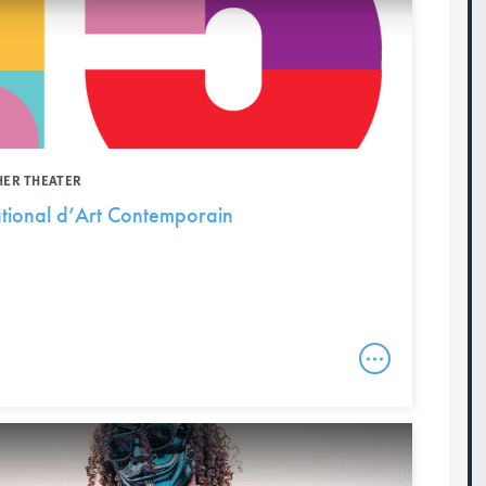
HER THEATER
ational d’Art Contemporain