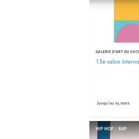
GALERIE D’ART DU ESC
15e salon intern
Jusqu'au 05 mars
HIP HOP / RAP