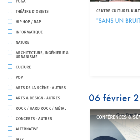
YOGA
CENTRE CULTUREL KUL
THÉÂTRE D’OBJETS
"SANS UN BRUIT
HIP HOP / RAP
INFORMATIQUE
NATURE
ARCHITECTURE, INGÉNIERIE &
URBANISME
CULTURE
POP
ARTS DE LA SCÈNE - AUTRES
06 février 
ARTS & DESIGN - AUTRES
ROCK / HARD ROCK / MÉTAL
CONFÉRENCES & SÉM
CONCERTS - AUTRES
ALTERNATIVE
JAZZ