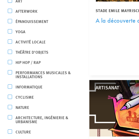
ART
STADE EMILE MAYRISC
AFTERWORK
A la découverte 
ÉPANOUISSEMENT
YOGA
ACTIVITÉ LOCALE
THÉÂTRE D’OBJETS
HIP HOP / RAP
PERFORMANCES MUSICALES &
INSTALLATIONS
INFORMATIQUE
ARTISANAT
CYCLISME
NATURE
ARCHITECTURE, INGÉNIERIE &
URBANISME
CULTURE