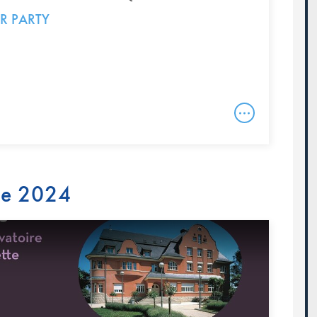
R PARTY
re 2024