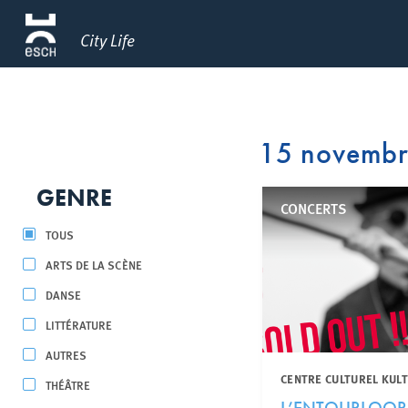
City Life
15 novemb
GENRE
CONCERTS
TOUS
ARTS DE LA SCÈNE
DANSE
LITTÉRATURE
AUTRES
CENTRE CULTUREL KUL
THÉÂTRE