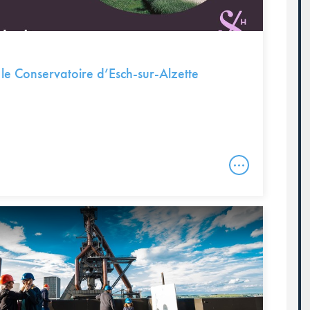
 Conservatoire d’Esch-sur-Alzette