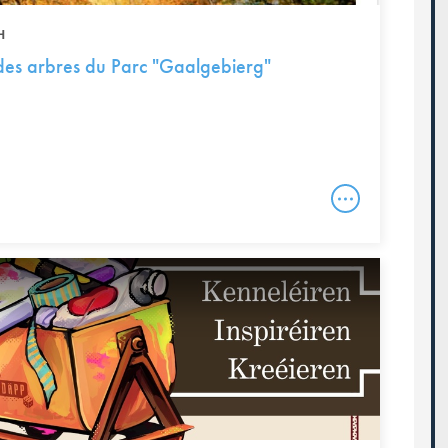
H
des arbres du Parc "Gaalgebierg"