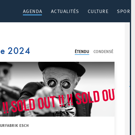
AGENDA
ACTUALITÉS
CULTURE
SPORT 
re 2024
ÉTENDU
CONDENSÉ
TURFABRIK ESCH