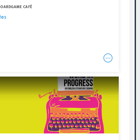
 BOARDGAME CAFÉ
tes