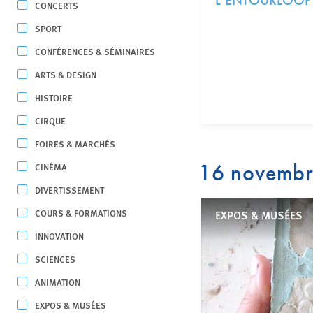
L’ENTOURLOOP
CONCERTS
SPORT
CONFÉRENCES & SÉMINAIRES
ARTS & DESIGN
HISTOIRE
CIRQUE
FOIRES & MARCHÉS
16 novemb
CINÉMA
DIVERTISSEMENT
COURS & FORMATIONS
EXPOS & MUSÉES
INNOVATION
SCIENCES
ANIMATION
EXPOS & MUSÉES