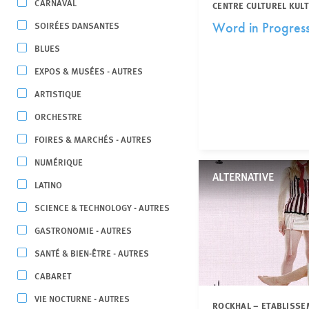
CARNAVAL
CENTRE CULTUREL KUL
SOIRÉES DANSANTES
Word in Progres
BLUES
EXPOS & MUSÉES - AUTRES
ARTISTIQUE
ORCHESTRE
FOIRES & MARCHÉS - AUTRES
NUMÉRIQUE
ALTERNATIVE
LATINO
SCIENCE & TECHNOLOGY - AUTRES
GASTRONOMIE - AUTRES
SANTÉ & BIEN-ÊTRE - AUTRES
CABARET
VIE NOCTURNE - AUTRES
ROCKHAL – ETABLISSE