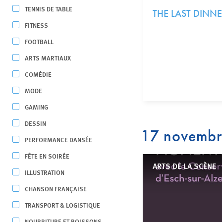
TENNIS DE TABLE
THE LAST DINNE
FITNESS
FOOTBALL
ARTS MARTIAUX
COMÉDIE
MODE
GAMING
DESSIN
17 novemb
PERFORMANCE DANSÉE
FÊTE EN SOIRÉE
ARTS DE LA SCÈNE
ILLUSTRATION
CHANSON FRANÇAISE
TRANSPORT & LOGISTIQUE
NOURRITURE ET BOISSONS