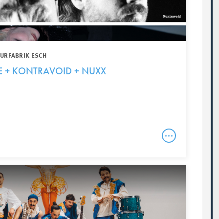
TURFABRIK ESCH
E + KONTRAVOID + NUXX