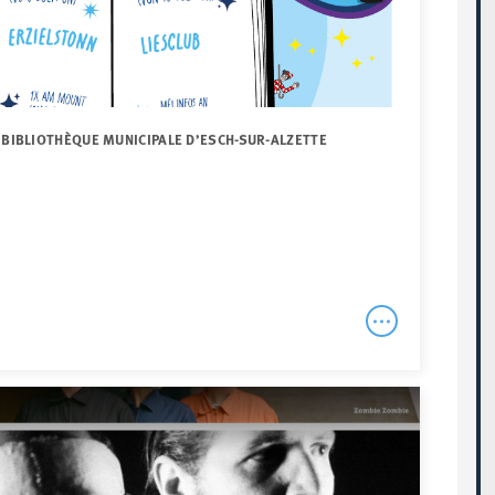
 BIBLIOTHÈQUE MUNICIPALE D’ESCH-SUR-ALZETTE