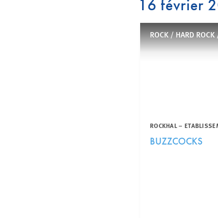
16 février 
ROCK / HARD ROCK 
ROCKHAL – ETABLISSE
BUZZCOCKS