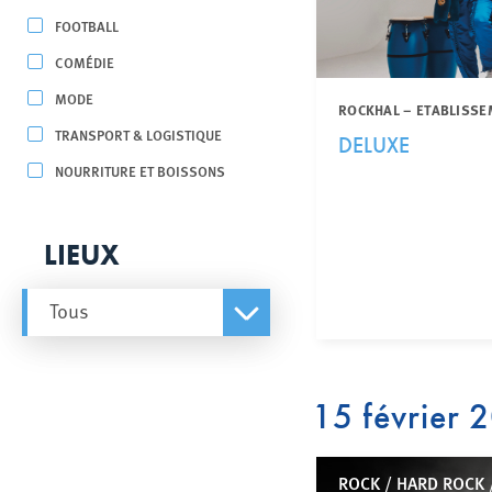
FOOTBALL
COMÉDIE
MODE
ROCKHAL – ETABLISSE
TRANSPORT & LOGISTIQUE
DELUXE
NOURRITURE ET BOISSONS
LIEUX
Tous
15 février 
ROCK / HARD ROCK 