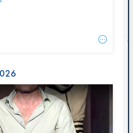
s
2026