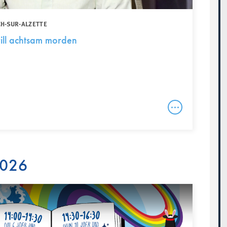
CH-SUR-ALZETTE
will achtsam morden
2026