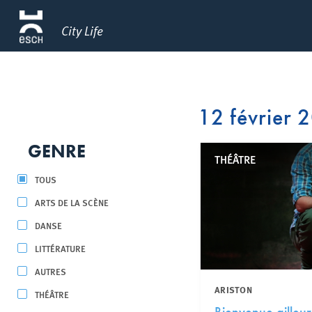
City Life
12 février 
GENRE
THÉÂTRE
TOUS
ARTS DE LA SCÈNE
DANSE
LITTÉRATURE
AUTRES
ARISTON
THÉÂTRE