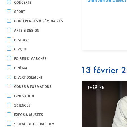
Bienvenue ailleur
CONCERTS
SPORT
CONFÉRENCES & SÉMINAIRES
ARTS & DESIGN
HISTOIRE
CIRQUE
FOIRES & MARCHÉS
13 février 
CINÉMA
DIVERTISSEMENT
COURS & FORMATIONS
THÉÂTRE
INNOVATION
SCIENCES
EXPOS & MUSÉES
SCIENCE & TECHNOLOGY