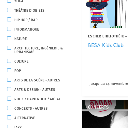
YOGA
THÉÂTRE D’OBJETS
HIP HOP / RAP
INFORMATIQUE
ESCHER BIBLIOTHÉIK –
NATURE
BESA Kids Club
ARCHITECTURE, INGÉNIERIE &
URBANISME
CULTURE
POP
ARTS DE LA SCÈNE - AUTRES
Jusqu'au 14 novembre
ARTS & DESIGN - AUTRES
ROCK / HARD ROCK / MÉTAL
CONCERTS
CONCERTS - AUTRES
ALTERNATIVE
JAZZ